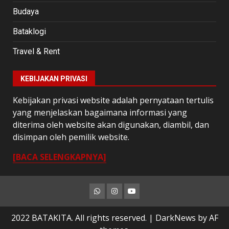
Budaya
Bataklogi
Travel & Rent
KEBIJAKAN PRIVASI
Kebijakan privasi website adalah pernyataan tertulis
yang menjelaskan bagaimana informasi yang
diterima oleh website akan digunakan, diambil, dan
disimpan oleh pemilik website.
[BACA SELENGKAPNYA]
Whatsapp
Instagram
Youtube
2022 BATAKITA. All rights reserved.
|
DarkNews
by AF