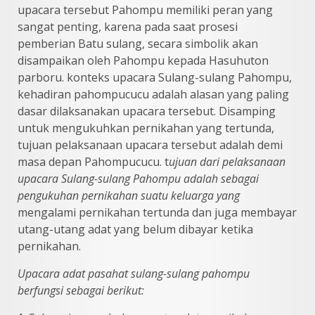
upacara tersebut Pahompu memiliki peran yang
sangat penting, karena pada saat prosesi
pemberian Batu sulang, secara simbolik akan
disampaikan oleh Pahompu kepada Hasuhuton
parboru. konteks upacara Sulang-sulang Pahompu,
kehadiran pahompucucu adalah alasan yang paling
dasar dilaksanakan upacara tersebut. Disamping
untuk mengukuhkan pernikahan yang tertunda,
tujuan pelaksanaan upacara tersebut adalah demi
masa depan Pahompucucu. t
ujuan dari pelaksanaan
upacara
Sulang-sulang Pahompu adalah sebagai
pengukuhan pernikahan suatu keluarga yang
mengalami pernikahan tertunda dan juga membayar
utang-utang adat yang belum dibayar ketika
pernikahan.
Upacara adat pasahat sulang-sulang pahompu
berfungsi sebagai berikut: