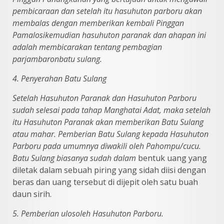
pembicaraan dan setelah itu hasuhuton parboru akan
membalas
dengan memberikan kembali Pinggan
Pamalosikemudian hasuhuton paranak dan
ahapan ini
adalah membicarakan tentang pembagian
parjambaronbatu sulang.
4. Penyerahan Batu Sulang
Setelah Hasuhuton Paranak dan Hasuhuton Parboru
sudah selesai pada
tahap Manghatai Adat, maka setelah
itu Hasuhuton Paranak akan memberikan
Batu Sulang
atau mahar. Pemberian Batu Sulang kepada Hasuhuton
Parboru pada
umumnya diwakili oleh Pahompu/cucu.
Batu Sulang biasanya sudah dalam
bentuk uang yang
diletak dalam sebuah piring yang sidah diisi dengan
beras dan uang tersebut di dijepit oleh satu buah
daun sirih.
5. Pemberian ulosoleh Hasuhuton Parboru.