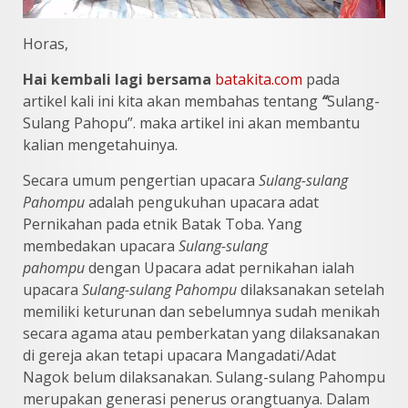
Horas,
Hai kembali lagi bersama
batakita.com
pada
artikel kali ini kita akan membahas tentang
“
Sulang-
Sulang Pahopu”. maka artikel ini akan membantu
kalian mengetahuinya.
Secara umum pengertian upacara
Sulang-sulang
Pahompu
adalah pengukuhan upacara adat
Pernikahan pada etnik Batak Toba. Yang
membedakan upacara
Sulang-sulang
pahompu
dengan Upacara adat pernikahan ialah
upacara
Sulang-sulang Pahompu
dilaksanakan setelah
memiliki keturunan dan sebelumnya sudah menikah
secara agama atau pemberkatan yang dilaksanakan
di gereja akan tetapi upacara Mangadati/Adat
Nagok belum dilaksanakan. Sulang-sulang Pahompu
merupakan generasi penerus orangtuanya. Dalam