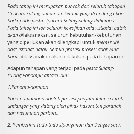
Pada tahap ini merupakan puncak dari seluruh tahapan
Upacara
sulang pahompu. Semua yang di undang akan
hadir pada pesta Upacara Sulang-sulang Pahompu.
Pada tahap ini lah seluruh kewajiban adat-istiadat batak
akan di
laksanakan, seluruh kebutuhan-kebutuhan
yang diperlukan akan dilengkapi untuk
memenuhi
adat-istiadat batak. Semua prosesi-prosesi adat yang
harus
dilaksanakan akan dilakukan pada tahapan ini.
Adapun tahapan yang terjadi pada
pesta Sulang-
sulang Pahompu antara lain :
1.Panomu-nomuon
Panomu-nomuon adalah prosesi penyambutan seluruh
undangan yang
datang oleh pihak hasuhuton paranak
dan hasuhuton parboru.
2. Pemberian Tudu-tudu sipanganon dan Dengke saur.