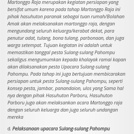
Martonggo Raja merupakan kegiatan persiapan yang
bersifat umum
karena pada tahap Martonggo Raja ini
pihak hasuhuton paranak sebagai tuan
rumah/Bolahan
Amak akan melaksanakan martonggo raja, dengan
mengundang
seluruh keluarga/kerabat dekat, para
penutur adat, tulang, bona tulang,
parbonaan, dan juga
warga setempat. Tujuan kegiatan ini adalah untuk
memastikan tanggal pesta Sulang-sulang Pahompu
sekaligus mengumumkan
kepada khalayak ramai kapan
akan dilaksanakan pesta Upacara Sulang-sulang
Pahompu. Pada tahap ini juga bertujuan membicarakan
persiapan untuk pesta Sulang-sulang Pahompu, seperti
konsep pesta, jambar, panandaion, ulos yang
Sama hal
nya dengan pihak Hasuhuton Parboru, Hasuhuton
Parboru juga
akan melaksankan acara Martonggo raja
dengan seluruh keluarga dan juga
seluruh undangan
mereka
d.
Pelaksanaan upacara Sulang-sulang Pahompu