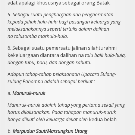
adat apalagi khususnya sebagai orang Batak.
5. Sebagai suatu penghargaan dan penghormatan
kepada pihak hula-hula bagi
pasangan keluarga yang
melaksanakannya seperti tertulis dalam dalihan
na
tolusomba marhula-hula.
6. Sebagai suatu pemersatu jalinan silahturahmi
kekeluargaan diantara dalihan na
tolu baik hula-hula,
dongan tubu, boru, dan dongan sahuta.
A
dapun tahap-tahap pelaksanaan Upacara
Sulang-
sulang Pahompu adalah sebagai berikut :
a.
Manuruk-nuruk
Manuruk-nuruk adalah tahap yang pertama sekali yang
haru
s
dilaksanakan. Pada tahapan manuruk-nuruk
hanya diikuti oleh keluarga dekat oleh
kedua belah
b.
Marpudun Saut/Marsungkun Utang