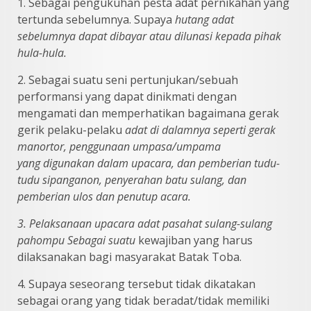
1. Sebagai pengukuhan pesta adat pernikahan yang
tertunda sebelumnya. Supaya
hutang adat
sebelumnya dapat dibayar atau dilunasi kepada pihak
hula-hula.
2. Sebagai suatu seni pertunjukan/sebuah
performansi yang dapat dinikmati dengan
mengamati dan memperhatikan bagaimana gerak
gerik pelaku-pelaku
adat di dalamnya seperti gerak
manortor, penggunaan umpasa/umpama
yang
digunakan dalam upacara, dan pemberian tudu-
tudu sipanganon, penyerahan
batu sulang, dan
pemberian ulos dan penutup acara.
3. Pelaksanaan upacara adat pasahat sulang-sulang
pahompu Sebagai suatu
kewajiban yang harus
dilaksanakan bagi masyarakat Batak Toba.
4. Supaya seseorang tersebut tidak dikatakan
sebagai orang yang tidak beradat/tidak memiliki