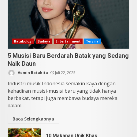
10 Kontroversial Orang Batak
Sering Jadi Perdebatan
Mei 25, 2026
5
Batakologi
Budaya
Entertainment
Terviral
5 Musisi Baru Berdarah Batak yang Sedang
Naik Daun
Admin Batakita
Juli 22, 2025
Industri musik Indonesia semakin kaya dengan
kehadiran musisi-musisi baru yang tidak hanya
berbakat, tetapi juga membawa budaya mereka
dalam...
Baca Selengkapnya
10 Makanan Unik Khas