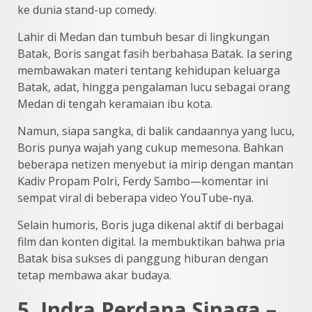
ke dunia stand-up comedy.
Lahir di Medan dan tumbuh besar di lingkungan
Batak, Boris sangat fasih berbahasa Batak. Ia sering
membawakan materi tentang kehidupan keluarga
Batak, adat, hingga pengalaman lucu sebagai orang
Medan di tengah keramaian ibu kota.
Namun, siapa sangka, di balik candaannya yang lucu,
Boris punya wajah yang cukup memesona. Bahkan
beberapa netizen menyebut ia mirip dengan mantan
Kadiv Propam Polri, Ferdy Sambo—komentar ini
sempat viral di beberapa video YouTube-nya.
Selain humoris, Boris juga dikenal aktif di berbagai
film dan konten digital. Ia membuktikan bahwa pria
Batak bisa sukses di panggung hiburan dengan
tetap membawa akar budaya.
5. Indra Perdana Sinaga –