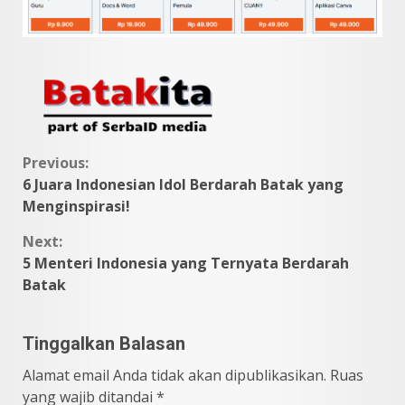
Continue
Previous:
6 Juara Indonesian Idol Berdarah Batak yang
Reading
Menginspirasi!
Next:
5 Menteri Indonesia yang Ternyata Berdarah
Batak
Tinggalkan Balasan
Alamat email Anda tidak akan dipublikasikan.
Ruas
yang wajib ditandai
*