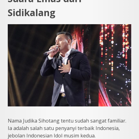
Sidikalang
Nama Judika Sihotang tentu sudah sangat familiar.
Ia adalah salah satu penyanyi terbaik Indonesia,
jebolan Indonesian Idol musim kedua.