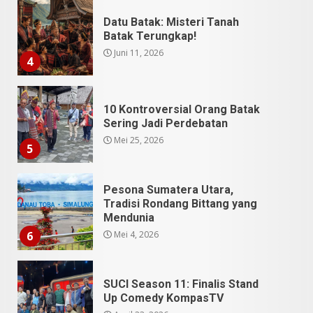
10 Kontroversial Orang Batak
Sering Jadi Perdebatan
Mei 25, 2026
5
Pesona Sumatera Utara,
Tradisi Rondang Bittang yang
Mendunia
Mei 4, 2026
6
SUCI Season 11: Finalis Stand
Up Comedy KompasTV
April 23, 2026
7
9 Tempat Istimewa Sumatera
Utara Bukan Cuma Medan dan
Danau Toba