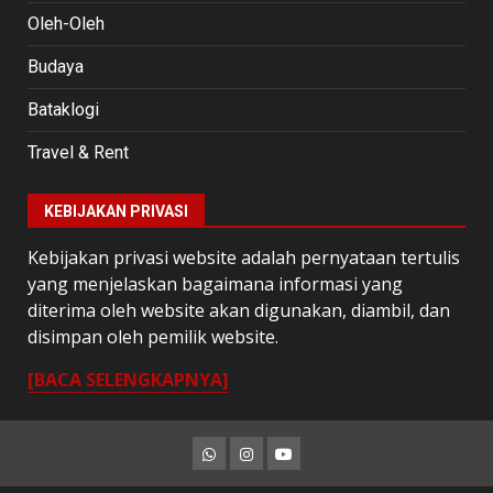
Oleh-Oleh
Budaya
Bataklogi
Travel & Rent
KEBIJAKAN PRIVASI
Kebijakan privasi website adalah pernyataan tertulis
yang menjelaskan bagaimana informasi yang
diterima oleh website akan digunakan, diambil, dan
disimpan oleh pemilik website.
[BACA SELENGKAPNYA]
Whatsapp
Instagram
Youtube