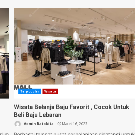
Terpopuler
Wisata
Wisata Belanja Baju Favorit , Cocok Untuk
Beli Baju Lebaran
Admin Batakita
Maret 16, 2023
slim
Berbagai tempat pusat perbelanjaan didatangi untuk