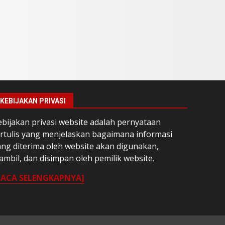
KEBIJAKAN PRIVASI
ebijakan privasi website adalah pernyataan
ertulis yang menjelaskan bagaimana informasi
ang diterima oleh website akan digunakan,
ambil, dan disimpan oleh pemilik website.
BACA SELENGKAPNYA]