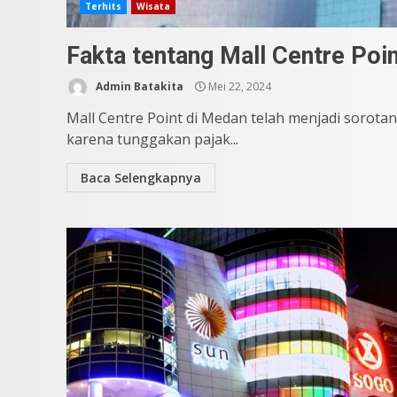
Terhits
Wisata
Fakta tentang Mall Centre Po
Admin Batakita
Mei 22, 2024
Mall Centre Point di Medan telah menjadi sorotan
karena tunggakan pajak...
Baca Selengkapnya