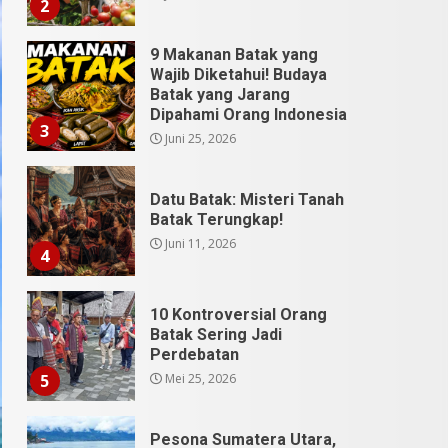
3
Juni 25, 2026
Datu Batak: Misteri Tanah
Batak Terungkap!
Juni 11, 2026
4
10 Kontroversial Orang
Batak Sering Jadi
Perdebatan
Mei 25, 2026
5
Pesona Sumatera Utara,
Tradisi Rondang Bittang
yang Mendunia
Mei 4, 2026
6
SUCI Season 11: Finalis