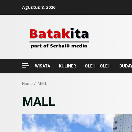
Skip
Agustus 8, 2026
to
content
WISATA
KULINER
OLEH – OLEH
BUDA
Home
MALL
MALL