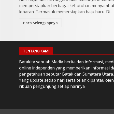
mempersiapkan berbagai kebutuhan menyambu
lebaran. Termasuk memersiapkan baju baru. Di...
Baca Selengkapnya
TENTANG KAMI
Batakita sebuah Media berita dan informasi, med
online independen yang memberikan informasi d
pengetahuan seputar Batak dan Sumatera Utara.
Yang update setiap hari serta telah dipantau oleh
ribuan pengunjung setiap harinya.