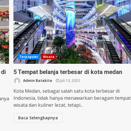
Terpopuler
Wisata
di
5 Tempat belanja terbesar di kota medan
Admin Batakita
Juli 10, 2023
Kota Medan, sebagai salah satu kota terbesar di
Indonesia, tidak hanya menawarkan beragam tempat
hanya
wisata dan kuliner lezat, tetapi...
Baca Selengkapnya