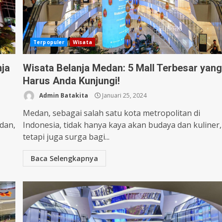
Terpopuler
Wisata
nja
Wisata Belanja Medan: 5 Mall Terbesar yan
Harus Anda Kunjungi!
Admin Batakita
Januari 25, 2024
Medan, sebagai salah satu kota metropolitan di
dan,
Indonesia, tidak hanya kaya akan budaya dan kuliner,
tetapi juga surga bagi...
Baca Selengkapnya