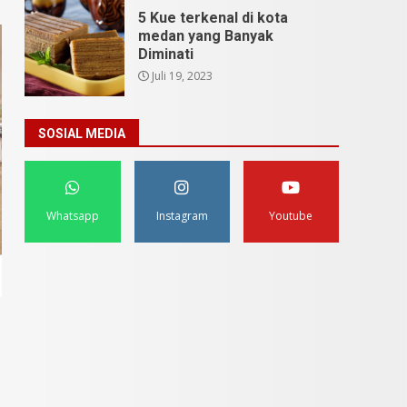
5 Kue terkenal di kota
medan yang Banyak
Diminati
Juli 19, 2023
SOSIAL MEDIA
Whatsapp
Instagram
Youtube