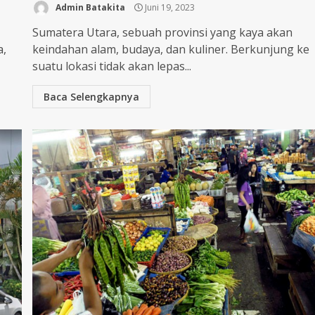
Admin Batakita
Juni 19, 2023
Sumatera Utara, sebuah provinsi yang kaya akan
a,
keindahan alam, budaya, dan kuliner. Berkunjung ke
suatu lokasi tidak akan lepas...
Baca Selengkapnya