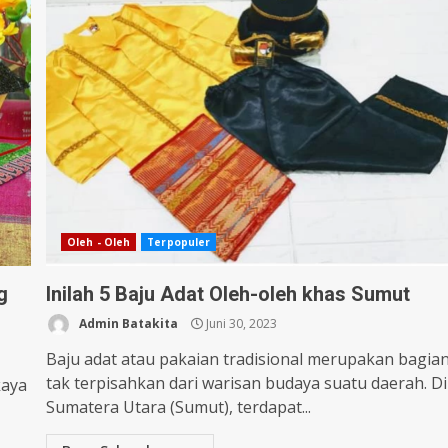
Oleh - Oleh
Terpopuler
g
Inilah 5 Baju Adat Oleh-oleh khas Sumut
Admin Batakita
Juni 30, 2023
Baju adat atau pakaian tradisional merupakan bagia
tak terpisahkan dari warisan budaya suatu daerah. Di
kaya
Sumatera Utara (Sumut), terdapat...