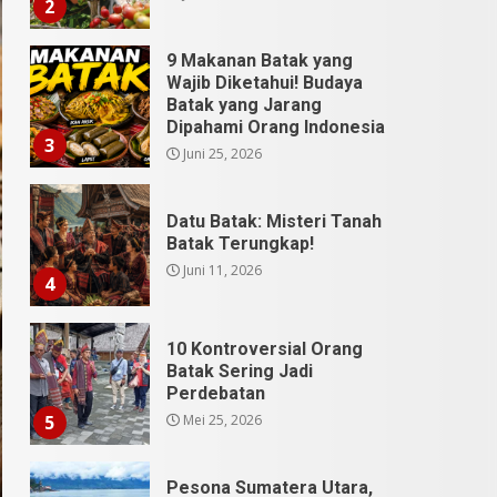
3
Juni 25, 2026
Datu Batak: Misteri Tanah
Batak Terungkap!
Juni 11, 2026
4
10 Kontroversial Orang
Batak Sering Jadi
Perdebatan
Mei 25, 2026
5
Pesona Sumatera Utara,
Tradisi Rondang Bittang
yang Mendunia
Mei 4, 2026
6
SUCI Season 11: Finalis