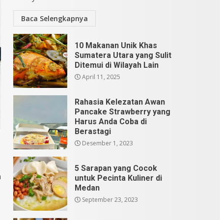
Baca Selengkapnya
10 Makanan Unik Khas
Sumatera Utara yang Sulit
Ditemui di Wilayah Lain
April 11, 2025
Rahasia Kelezatan Awan
Pancake Strawberry yang
Harus Anda Coba di
Berastagi
Desember 1, 2023
5 Sarapan yang Cocok
n
untuk Pecinta Kuliner di
Medan
September 23, 2023