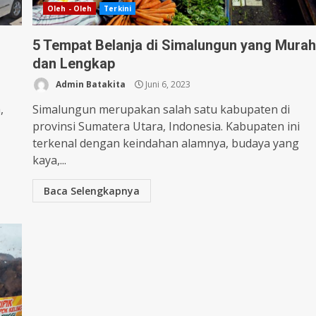
Oleh - Oleh
Terkini
5 Tempat Belanja di Simalungun yang Mura
dan Lengkap
Admin Batakita
Juni 6, 2023
,
Simalungun merupakan salah satu kabupaten di
provinsi Sumatera Utara, Indonesia. Kabupaten ini
terkenal dengan keindahan alamnya, budaya yang
kaya,...
Baca Selengkapnya