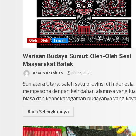
Oleh - Oleh
Terpilih
Warisan Budaya Sumut: Oleh-Oleh Seni
Masyarakat Batak
Admin Batakita
Juli 27, 2023
Sumatera Utara, salah satu provinsi di Indonesia,
mempesona dengan keindahan alamnya yang lua
biasa dan keanekaragaman budayanya yang kaya..
Baca Selengkapnya