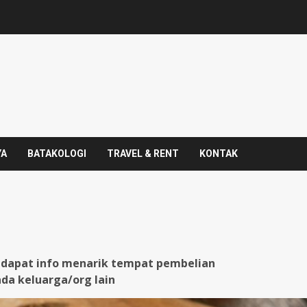
YA
BATAKOLOGI
TRAVEL & RENT
KONTAK
l dapat info menarik tempat pembelian
da keluarga/org lain