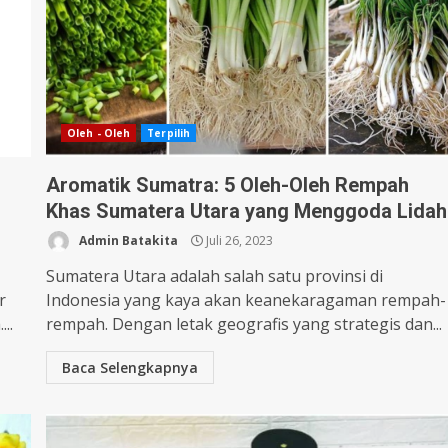
Oleh - Oleh
Terpilih
Aromatik Sumatra: 5 Oleh-Oleh Rempah
Khas Sumatera Utara yang Menggoda Lidah
Admin Batakita
Juli 26, 2023
Sumatera Utara adalah salah satu provinsi di
r
Indonesia yang kaya akan keanekaragaman rempah-
..
rempah. Dengan letak geografis yang strategis dan...
Baca Selengkapnya