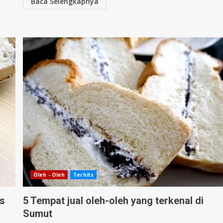
Baca Selengkapnya
Oleh - Oleh
Terhits
as
5 Tempat jual oleh-oleh yang terkenal di
Sumut