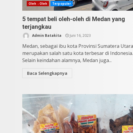
Oleh - Oleh
Terpopuler
5 tempat beli oleh-oleh di Medan yang
terjangkau
Admin Batakita
Juni 16, 2023
Medan, sebagai ibu kota Provinsi Sumatera Utara
merupakan salah satu kota terbesar di Indonesia.
Selain keindahan alamnya, Medan juga...
Baca Selengkapnya