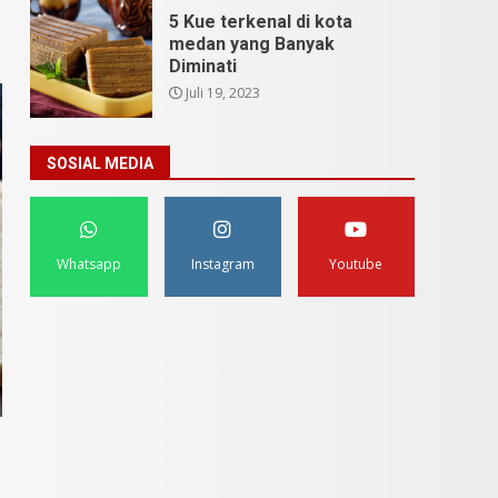
5 Kue terkenal di kota
medan yang Banyak
Diminati
Juli 19, 2023
SOSIAL MEDIA
Whatsapp
Instagram
Youtube