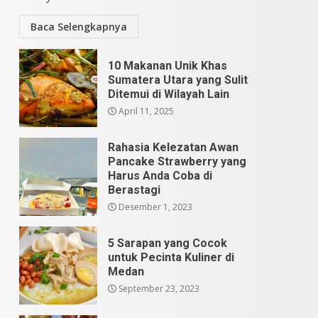
Baca Selengkapnya
10 Makanan Unik Khas
.
Sumatera Utara yang Sulit
Ditemui di Wilayah Lain
April 11, 2025
Rahasia Kelezatan Awan
Pancake Strawberry yang
Harus Anda Coba di
Berastagi
Desember 1, 2023
5 Sarapan yang Cocok
untuk Pecinta Kuliner di
Medan
September 23, 2023