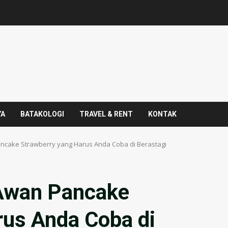
YA
BATAKOLOGI
TRAVEL & RENT
KONTAK
ncake Strawberry yang Harus Anda Coba di Berastagi
 Awan Pancake
rus Anda Coba di