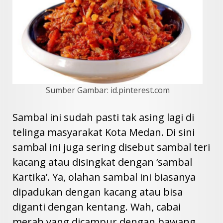
Sumber Gambar: id.pinterest.com
Sambal ini sudah pasti tak asing lagi di
telinga masyarakat Kota Medan. Di sini
sambal ini juga sering disebut sambal teri
kacang atau disingkat dengan ‘sambal
Kartika’. Ya, olahan sambal ini biasanya
dipadukan dengan kacang atau bisa
diganti dengan kentang. Wah, cabai
merah yang dicampur dengan bawang