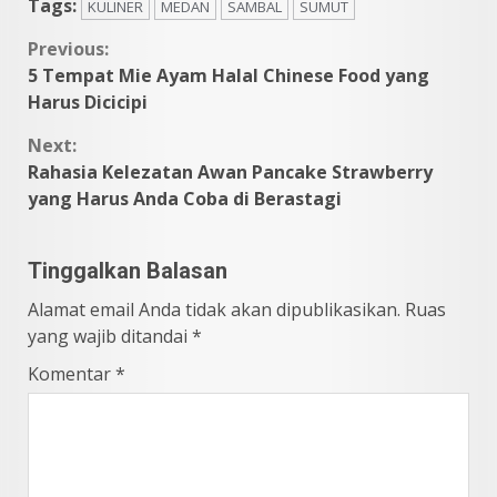
Tags:
KULINER
MEDAN
SAMBAL
SUMUT
Continue
Previous:
5 Tempat Mie Ayam Halal Chinese Food yang
Reading
Harus Dicicipi
Next:
Rahasia Kelezatan Awan Pancake Strawberry
yang Harus Anda Coba di Berastagi
Tinggalkan Balasan
Alamat email Anda tidak akan dipublikasikan.
Ruas
yang wajib ditandai
*
Komentar
*