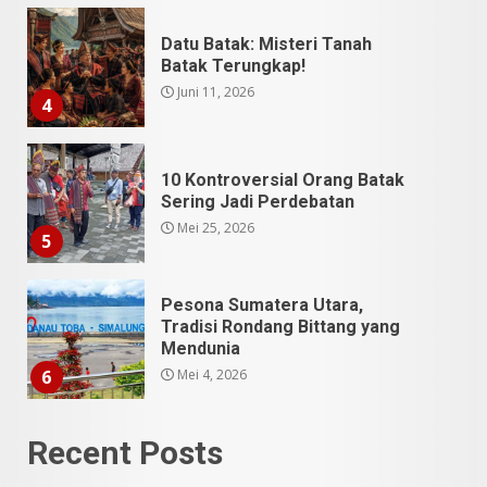
10 Kontroversial Orang Batak
Sering Jadi Perdebatan
Mei 25, 2026
5
Pesona Sumatera Utara,
Tradisi Rondang Bittang yang
Mendunia
Mei 4, 2026
6
SUCI Season 11: Finalis Stand
Up Comedy KompasTV
April 23, 2026
7
9 Tempat Istimewa Sumatera
Recent Posts
Utara Bukan Cuma Medan dan
Danau Toba