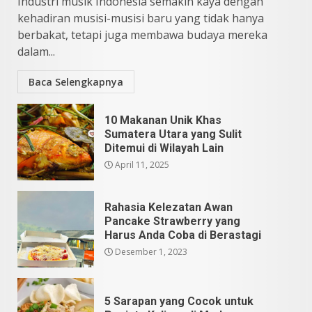
Industri musik Indonesia semakin kaya dengan
kehadiran musisi-musisi baru yang tidak hanya
berbakat, tetapi juga membawa budaya mereka
dalam...
Baca Selengkapnya
10 Makanan Unik Khas
Sumatera Utara yang Sulit
Ditemui di Wilayah Lain
April 11, 2025
Rahasia Kelezatan Awan
Pancake Strawberry yang
Harus Anda Coba di Berastagi
Desember 1, 2023
5 Sarapan yang Cocok untuk