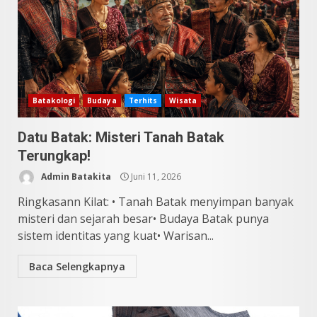
Batakologi
Budaya
Terhits
Wisata
Datu Batak: Misteri Tanah Batak
Terungkap!
Admin Batakita
Juni 11, 2026
Ringkasann Kilat: • Tanah Batak menyimpan banyak
misteri dan sejarah besar• Budaya Batak punya
sistem identitas yang kuat• Warisan...
Baca Selengkapnya