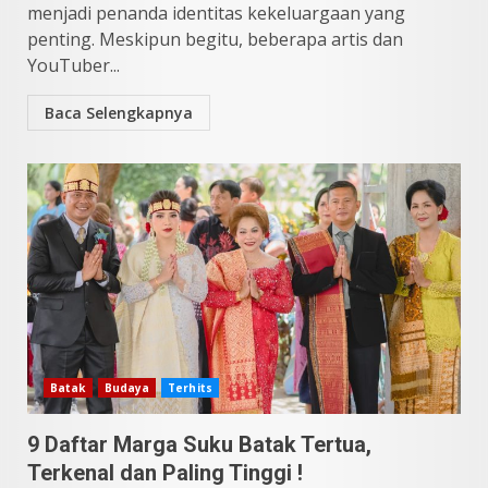
menjadi penanda identitas kekeluargaan yang
penting. Meskipun begitu, beberapa artis dan
YouTuber...
Baca Selengkapnya
Batak
Budaya
Terhits
9 Daftar Marga Suku Batak Tertua,
Terkenal dan Paling Tinggi !