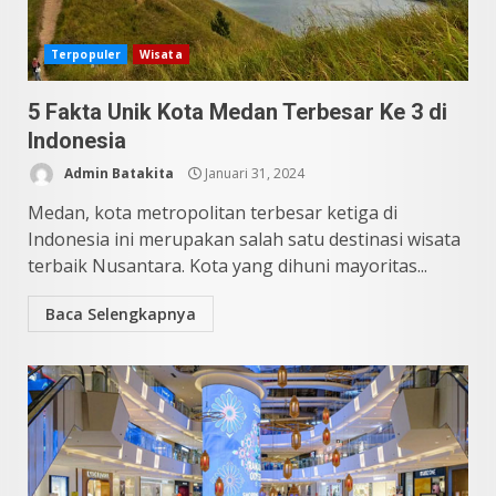
Terpopuler
Wisata
5 Fakta Unik Kota Medan Terbesar Ke 3 di
Indonesia
Admin Batakita
Januari 31, 2024
Medan, kota metropolitan terbesar ketiga di
Indonesia ini merupakan salah satu destinasi wisata
terbaik Nusantara. Kota yang dihuni mayoritas...
Baca Selengkapnya