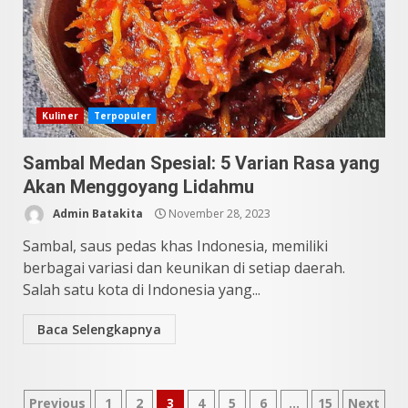
Pesona Sumatera Utara,
Tradisi Rondang Bittang yang
Mendunia
Mei 4, 2026
6
Kuliner
Terpopuler
Sambal Medan Spesial: 5 Varian Rasa yang
SUCI Season 11: Finalis Stand
Up Comedy KompasTV
Akan Menggoyang Lidahmu
April 23, 2026
Admin Batakita
November 28, 2023
7
Sambal, saus pedas khas Indonesia, memiliki
berbagai variasi dan keunikan di setiap daerah.
9 Tempat Istimewa Sumatera
Salah satu kota di Indonesia yang...
Utara Bukan Cuma Medan dan
Danau Toba
Baca Selengkapnya
Juli 31, 2026
1
5 Kuliner Sumatera Utara yang
Paginasi
Previous
1
2
3
4
5
6
…
15
Next