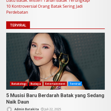
Datu Batak: Misteri Tanah Batak Terungkap!
Juli 13, 2026
2
10 Kontroversial Orang Batak Sering Jadi
Perdebatan
9 Makanan Batak yang Wajib
Diketahui! Budaya Batak yang
TERVIRAL
Jarang Dipahami Orang
Indonesia
3
Juni 25, 2026
Datu Batak: Misteri Tanah
Batak Terungkap!
Juni 11, 2026
4
10 Kontroversial Orang Batak
Batakologi
Budaya
Entertainment
Terviral
Sering Jadi Perdebatan
5 Musisi Baru Berdarah Batak yang Sedang
Mei 25, 2026
5
Naik Daun
Admin Batakita
Juli 22, 2025