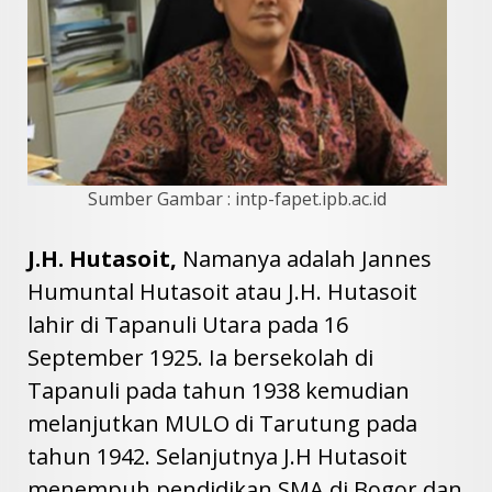
Sumber Gambar : intp-fapet.ipb.ac.id
J.H. Hutasoit,
Namanya adalah Jannes
Humuntal Hutasoit atau J.H. Hutasoit
lahir di Tapanuli Utara pada 16
September 1925. Ia bersekolah di
Tapanuli pada tahun 1938 kemudian
melanjutkan MULO di Tarutung pada
tahun 1942. Selanjutnya J.H Hutasoit
menempuh pendidikan SMA di Bogor dan