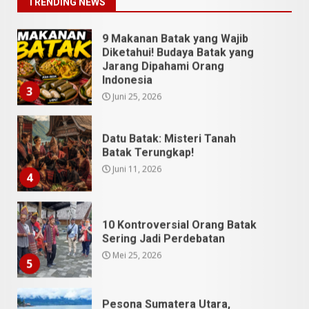
TRENDING NEWS
9 Makanan Batak yang Wajib
Diketahui! Budaya Batak yang
Jarang Dipahami Orang
Indonesia
3
Juni 25, 2026
Datu Batak: Misteri Tanah
Batak Terungkap!
Juni 11, 2026
4
10 Kontroversial Orang Batak
Sering Jadi Perdebatan
Mei 25, 2026
5
Pesona Sumatera Utara,