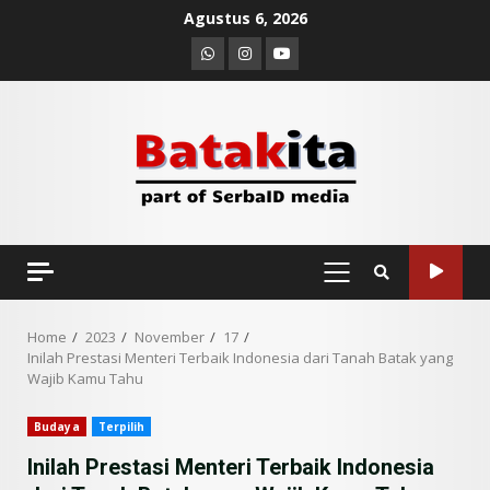
Skip
Agustus 6, 2026
to
Whatsapp
Instagram
Youtube
content
PRIMARY
MENU
Home
2023
November
17
Inilah Prestasi Menteri Terbaik Indonesia dari Tanah Batak yang
Wajib Kamu Tahu
Budaya
Terpilih
Inilah Prestasi Menteri Terbaik Indonesia