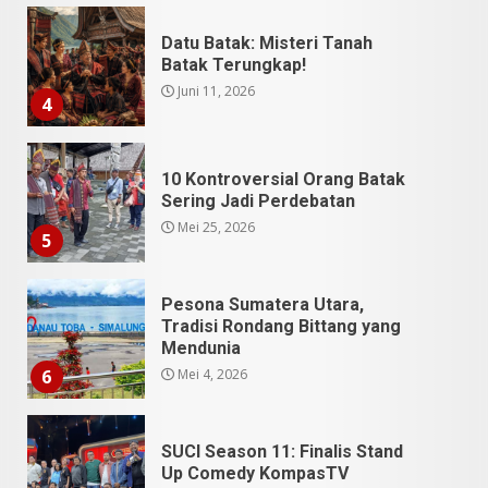
Datu Batak: Misteri Tanah
Batak Terungkap!
Juni 11, 2026
4
10 Kontroversial Orang Batak
Sering Jadi Perdebatan
Mei 25, 2026
5
Pesona Sumatera Utara,
Tradisi Rondang Bittang yang
Mendunia
Mei 4, 2026
6
SUCI Season 11: Finalis Stand
Up Comedy KompasTV