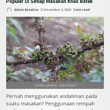
Populer Di Setiap Masakan Khas Batak
Admin Batakita
Desember 6, 2022
3 min read
sumber gambar : tribuntravel
Pernah menggunakan andaliman pada
suatu masakan? Penggunaan rempah