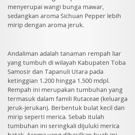
menyerupai wangi bunga mawar,
sedangkan aroma Sichuan Pepper lebih
mirip dengan aroma jeruk.
Andaliman adalah tanaman rempah liar
yang tumbuh di wilayah Kabupaten Toba
Samosir dan Tapanuli Utara pada
ketinggian 1.200 hingga 1.500 mdpl.
Rempah ini merupakan tumbuhan yang
termasuk dalam famili Rutaceae (keluarga
jeruk-jerukan). Berbentuk bulat kecil dan
mirip seperti merica. Sebab itulah
tumbuhan ini seringkali dijuluki merica
batak. Aroma yang dihasilkan buah ini