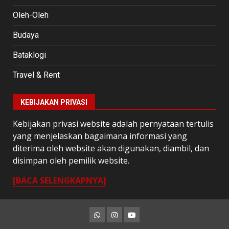
Oleh-Oleh
Budaya
Bataklogi
Travel & Rent
KEBIJAKAN PRIVASI
Kebijakan privasi website adalah pernyataan tertulis
yang menjelaskan bagaimana informasi yang
diterima oleh website akan digunakan, diambil, dan
disimpan oleh pemilik website.
[BACA SELENGKAPNYA]
Whatsapp
Instagram
Youtube