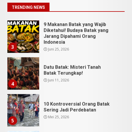
Juli 13, 2026
2
TRENDING NEWS
9 Makanan Batak yang Wajib
Diketahui! Budaya Batak yang
Jarang Dipahami Orang
Indonesia
3
Juni 25, 2026
Datu Batak: Misteri Tanah
Batak Terungkap!
Juni 11, 2026
4
10 Kontroversial Orang Batak
Sering Jadi Perdebatan
Mei 25, 2026
5