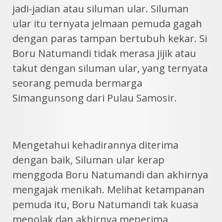
jadi-jadian atau siluman ular. Siluman
ular itu ternyata jelmaan pemuda gagah
dengan paras tampan bertubuh kekar. Si
Boru Natumandi tidak merasa jijik atau
takut dengan siluman ular, yang ternyata
seorang pemuda bermarga
Simangunsong dari Pulau Samosir.
Mengetahui kehadirannya diterima
dengan baik, Siluman ular kerap
menggoda Boru Natumandi dan akhirnya
mengajak menikah. Melihat ketampanan
pemuda itu, Boru Natumandi tak kuasa
menolak dan akhirnya menerima