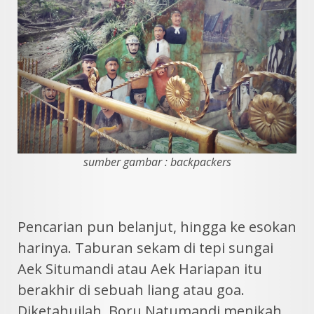
sumber gambar : backpackers
Pencarian pun belanjut, hingga ke esokan
harinya. Taburan sekam di tepi sungai
Aek Situmandi atau Aek Hariapan itu
berakhir di sebuah liang atau goa.
Diketahuilah, Boru Natumandi menikah