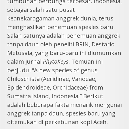
tumbuhan berbunga terbesar. Indonesia,
sebagai salah satu pusat
keanekaragaman anggrek dunia, terus
menghasilkan penemuan spesies baru.
Salah satunya adalah penemuan anggrek
tanpa daun oleh peneliti BRIN, Destario
Metusala, yang baru-baru ini diumumkan
dalam jurnal
PhytoKeys
. Temuan ini
berjudul “A new species of genus
Chiloschista (Aeridinae, Vandeae,
Epidendroideae, Orchidaceae) from
Sumatra Island, Indonesia.” Berikut
adalah beberapa fakta menarik mengenai
anggrek tanpa daun, spesies baru yang
ditemukan di perkebunan kopi Aceh.