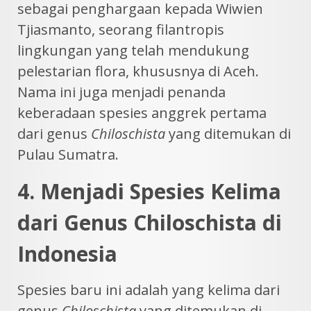
sebagai penghargaan kepada Wiwien
Tjiasmanto, seorang filantropis
lingkungan yang telah mendukung
pelestarian flora, khususnya di Aceh.
Nama ini juga menjadi penanda
keberadaan spesies anggrek pertama
dari genus
Chiloschista
yang ditemukan di
Pulau Sumatra.
4. Menjadi Spesies Kelima
dari Genus Chiloschista di
Indonesia
Spesies baru ini adalah yang kelima dari
genus
Chiloschista
yang ditemukan di