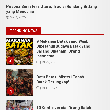
Pesona Sumatera Utara, Tradisi Rondang Bittang
9 Makanan Batak yang Wajib
yang Mendunia
Diketahui! Budaya Batak yang
Mei 4, 2026
Jarang Dipahami Orang
Indonesia
3
TRENDING NEWS
Juni 25, 2026
Datu Batak: Misteri Tanah
Batak Terungkap!
Juni 11, 2026
4
10 Kontroversial Orang Batak
Sering Jadi Perdebatan
Mei 25, 2026
5
Pesona Sumatera Utara,