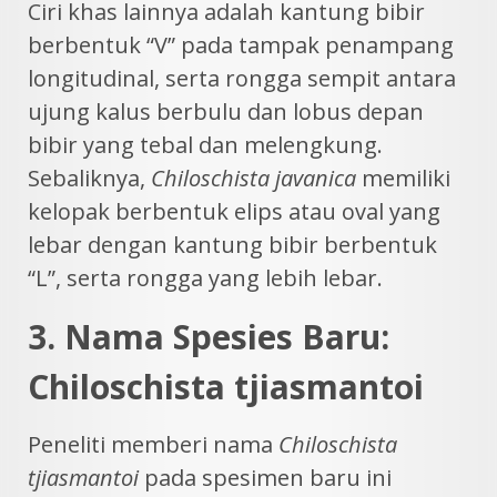
Ciri khas lainnya adalah kantung bibir
berbentuk “V” pada tampak penampang
longitudinal, serta rongga sempit antara
ujung kalus berbulu dan lobus depan
bibir yang tebal dan melengkung.
Sebaliknya,
Chiloschista javanica
memiliki
kelopak berbentuk elips atau oval yang
lebar dengan kantung bibir berbentuk
“L”, serta rongga yang lebih lebar.
3. Nama Spesies Baru:
Chiloschista tjiasmantoi
Peneliti memberi nama
Chiloschista
tjiasmantoi
pada spesimen baru ini