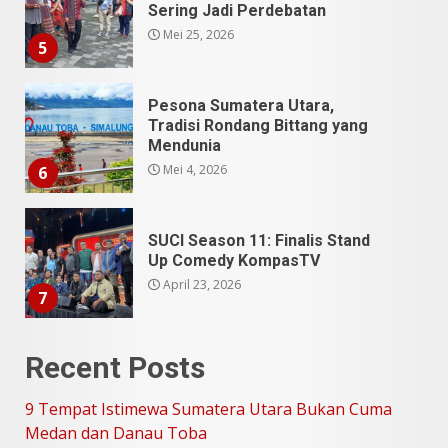
Tradisi Rondang Bittang yang
Mendunia
Mei 4, 2026
6
SUCI Season 11: Finalis Stand
Up Comedy KompasTV
April 23, 2026
7
9 Tempat Istimewa Sumatera
Utara Bukan Cuma Medan dan
Danau Toba
Juli 31, 2026
1
Recent Posts
5 Kuliner Sumatera Utara yang
Unik
9 Tempat Istimewa Sumatera Utara Bukan Cuma
Juli 13, 2026
2
Medan dan Danau Toba