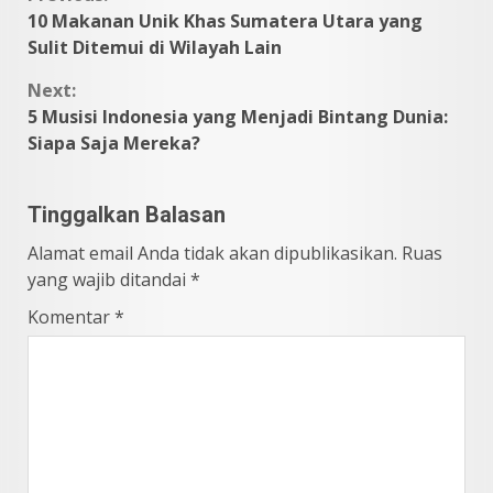
Continue
10 Makanan Unik Khas Sumatera Utara yang
Reading
Sulit Ditemui di Wilayah Lain
Next:
5 Musisi Indonesia yang Menjadi Bintang Dunia:
Siapa Saja Mereka?
Tinggalkan Balasan
Alamat email Anda tidak akan dipublikasikan.
Ruas
yang wajib ditandai
*
Komentar
*