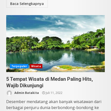
Baca Selengkapnya
9 Makanan Batak yang Wajib
Terpopuler
Wisata
Diketahui! Budaya Batak yang
Jarang Dipahami Orang
5 Tempat Wisata di Medan Paling Hits,
Indonesia
Wajib Dikunjungi
3
Juni 25, 2026
Admin Batakita
Juli 11, 2022
Desember mendatang akan banyak wisatawan dari
Datu Batak: Misteri Tanah
Batak Terungkap!
berbagai penjuru dunia berbondong-bondong ke