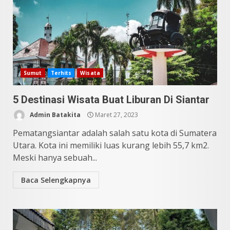
Sumut
Terhits
Wisata
5 Destinasi Wisata Buat Liburan Di Siantar
Admin Batakita
Maret 27, 2023
Pematangsiantar adalah salah satu kota di Sumatera
Utara. Kota ini memiliki luas kurang lebih 55,7 km2.
Meski hanya sebuah...
Baca Selengkapnya