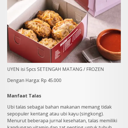
UYEN isi 5pcs SETENGAH MATANG / FROZEN
Dengan Harga: Rp 45.000
Manfaat Talas
Ubi talas sebagai bahan makanan memang tidak
sepopuler kentang atau ubi kayu (singkong).
Menurut beberapa jurnal kesehatan, talas memiliki
kandungan vitamin dan zat penting untuk tubuh