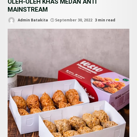
OLEH-OLEH KHAS MEDAN ANTI
MAINSTREAM
Admin Batakita
September 30, 2022
3 min read