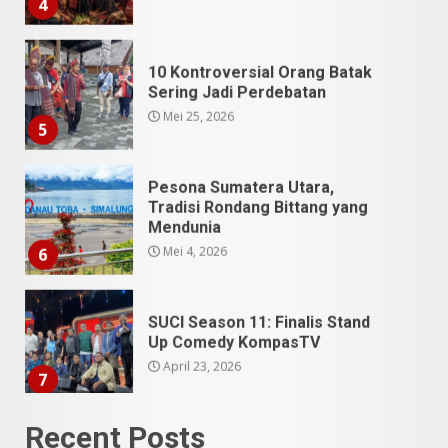
10 Kontroversial Orang Batak
Sering Jadi Perdebatan
Mei 25, 2026
5
Pesona Sumatera Utara,
Tradisi Rondang Bittang yang
Mendunia
Mei 4, 2026
6
SUCI Season 11: Finalis Stand
Up Comedy KompasTV
April 23, 2026
7
9 Tempat Istimewa Sumatera
Recent Posts
Utara Bukan Cuma Medan dan