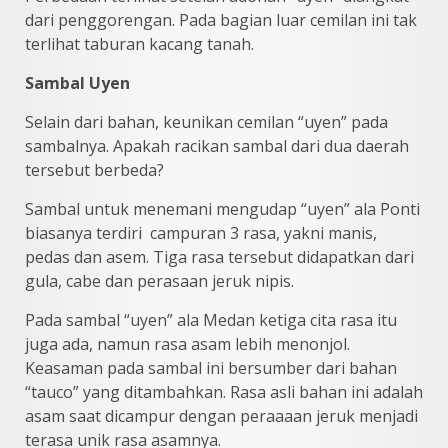
dari penggorengan. Pada bagian luar cemilan ini tak
terlihat taburan kacang tanah.
Sambal Uyen
Selain dari bahan, keunikan cemilan “uyen” pada
sambalnya. Apakah racikan sambal dari dua daerah
tersebut berbeda?
Sambal untuk menemani mengudap “uyen” ala Ponti
biasanya terdiri campuran 3 rasa, yakni manis,
pedas dan asem. Tiga rasa tersebut didapatkan dari
gula, cabe dan perasaan jeruk nipis.
Pada sambal “uyen” ala Medan ketiga cita rasa itu
juga ada, namun rasa asam lebih menonjol.
Keasaman pada sambal ini bersumber dari bahan
“tauco” yang ditambahkan. Rasa asli bahan ini adalah
asam saat dicampur dengan peraaaan jeruk menjadi
terasa unik rasa asamnya.