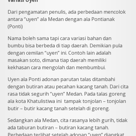
Dari pengamatan penulis, ada perbedaan mencolok
antara “uyen” ala Medan dengan ala Pontianak
(Ponti)
Nama boleh sama tapi cara variasi bahan dan
bumbu bisa berbeda di tiap daerah. Demikian pula
dengan cemilan “uyen” ini. Contoh lain adalah
masakan soto, dimana tiap daerah memiliki
kekhasan cara mengolah dan membumbui.
Uyen ala Ponti adonan parutan talas ditambahi
dengan butiran atau pecahan kacang tanah. Dari cita
rasa tidak segurih “uyen” Medan. Pada talas goreng
ala kota Khatulistiwa ini tampak tonjolan – tonjolan
butir – butir kacang tanah setelah di goreng.
Sedangkan ala Medan, cita rasanya lebih gurih, tidak
ada taburan butiran – butiran kacang tanah.
Perbedaan terlihat setelah adonan “uyen” diangkat