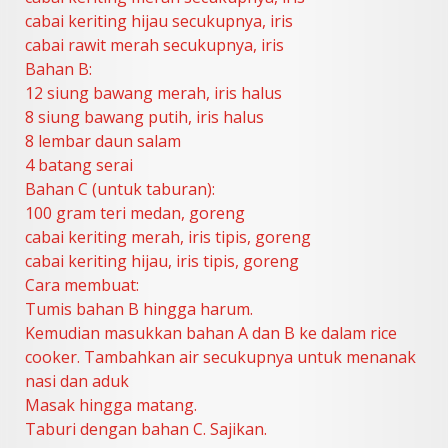
cabai keriting hijau secukupnya, iris
cabai rawit merah secukupnya, iris
Bahan B:
12 siung bawang merah, iris halus
8 siung bawang putih, iris halus
8 lembar daun salam
4 batang serai
Bahan C (untuk taburan):
100 gram teri medan, goreng
cabai keriting merah, iris tipis, goreng
cabai keriting hijau, iris tipis, goreng
Cara membuat:
Tumis bahan B hingga harum.
Kemudian masukkan bahan A dan B ke dalam rice
cooker. Tambahkan air secukupnya untuk menanak
nasi dan aduk
Masak hingga matang.
Taburi dengan bahan C. Sajikan.