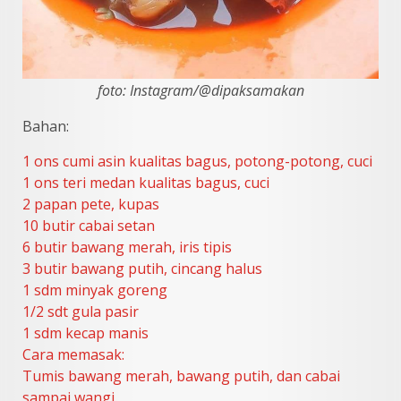
foto: Instagram/@dipaksamakan
Bahan:
1 ons cumi asin kualitas bagus, potong-potong, cuci
1 ons teri medan kualitas bagus, cuci
2 papan pete, kupas
10 butir cabai setan
6 butir bawang merah, iris tipis
3 butir bawang putih, cincang halus
1 sdm minyak goreng
1/2 sdt gula pasir
1 sdm kecap manis
Cara memasak:
Tumis bawang merah, bawang putih, dan cabai
sampai wangi.