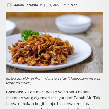
Admin Batakita
Juli 1, 2022
3 min read
Ilustasi oleh-oleh teri khas medan source foto:(islampos.com/nih-orek-
tempe-teri-medan)
Batakita –
Teri merupakan salah satu bahan
makanan yang digemari masyarakat Tanah Air. Tak
hanya dimakan begitu saja, biasanya teri diolah