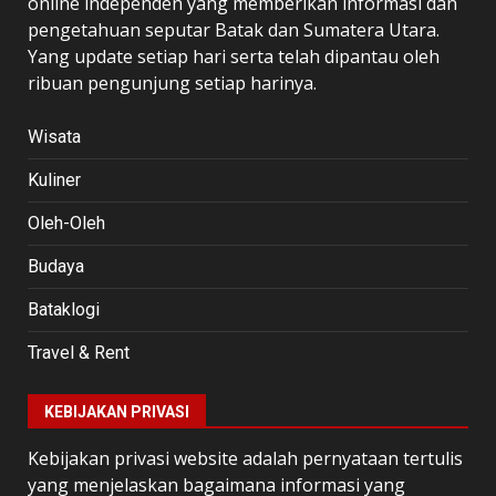
online independen yang memberikan informasi dan
pengetahuan seputar Batak dan Sumatera Utara.
Yang update setiap hari serta telah dipantau oleh
ribuan pengunjung setiap harinya.
Wisata
Kuliner
Oleh-Oleh
Budaya
Bataklogi
Travel & Rent
KEBIJAKAN PRIVASI
Kebijakan privasi website adalah pernyataan tertulis
yang menjelaskan bagaimana informasi yang