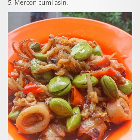
5. Mercon cumi asin.