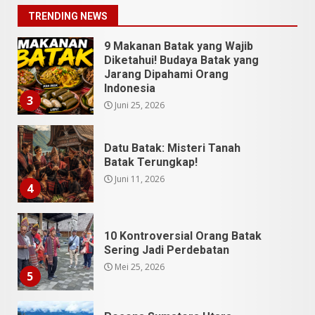
Juli 13, 2026
2
TRENDING NEWS
9 Makanan Batak yang Wajib
Diketahui! Budaya Batak yang
Jarang Dipahami Orang
Indonesia
3
Juni 25, 2026
Datu Batak: Misteri Tanah
Batak Terungkap!
Juni 11, 2026
4
10 Kontroversial Orang Batak
Sering Jadi Perdebatan
Mei 25, 2026
5