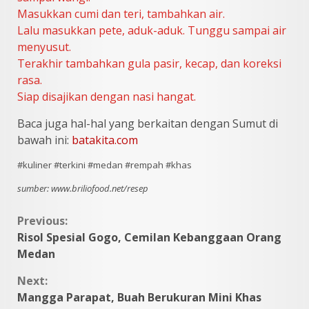
Masukkan cumi dan teri, tambahkan air.
Lalu masukkan pete, aduk-aduk. Tunggu sampai air
menyusut.
Terakhir tambahkan gula pasir, kecap, dan koreksi
rasa.
Siap disajikan dengan nasi hangat.
Baca juga hal-hal yang berkaitan dengan Sumut di
bawah ini:
batakita.com
#kuliner #terkini #medan #rempah #khas
sumber: www.briliofood.net/resep
Continue
Previous:
Risol Spesial Gogo, Cemilan Kebanggaan Orang
Reading
Medan
Next:
Mangga Parapat, Buah Berukuran Mini Khas