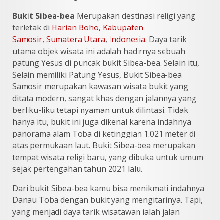
Bukit Sibea-bea
Merupakan destinasi religi yang
terletak di
Harian Boho
,
Kabupaten
Samosir
,
Sumatera Utara
,
Indonesia
. Daya tarik
utama objek wisata ini adalah hadirnya sebuah
patung Yesus di puncak bukit Sibea-bea. Selain itu,
Selain memiliki Patung Yesus, Bukit Sibea-bea
Samosir merupakan kawasan wisata bukit yang
ditata modern, sangat khas dengan jalannya yang
berliku-liku tetapi nyaman untuk dilintasi. Tidak
hanya itu, bukit ini juga dikenal karena indahnya
panorama alam Toba di ketinggian 1.021 meter di
atas permukaan laut. Bukit Sibea-bea merupakan
tempat wisata religi baru, yang dibuka untuk umum
sejak pertengahan tahun 2021 lalu.
Dari bukit Sibea-bea kamu bisa menikmati indahnya
Danau Toba dengan bukit yang mengitarinya. Tapi,
yang menjadi daya tarik wisatawan ialah jalan