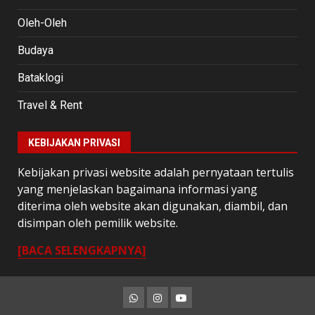
Oleh-Oleh
Budaya
Bataklogi
Travel & Rent
KEBIJAKAN PRIVASI
Kebijakan privasi website adalah pernyataan tertulis
yang menjelaskan bagaimana informasi yang
diterima oleh website akan digunakan, diambil, dan
disimpan oleh pemilik website.
[BACA SELENGKAPNYA]
Whatsapp
Instagram
Youtube