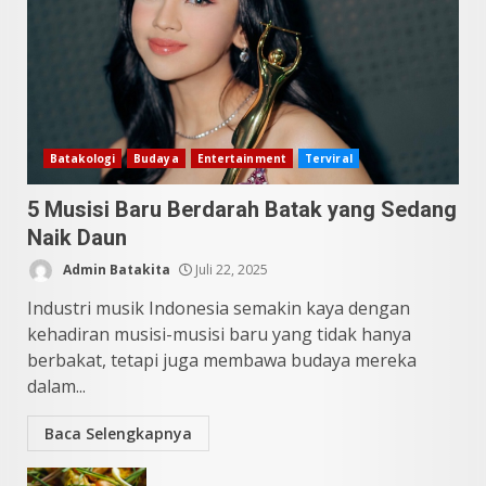
10 Kontroversial Orang Batak
Sering Jadi Perdebatan
Mei 25, 2026
5
Batakologi
Budaya
Entertainment
Terviral
5 Musisi Baru Berdarah Batak yang Sedang
Naik Daun
Admin Batakita
Juli 22, 2025
Industri musik Indonesia semakin kaya dengan
kehadiran musisi-musisi baru yang tidak hanya
berbakat, tetapi juga membawa budaya mereka
dalam...
Baca Selengkapnya