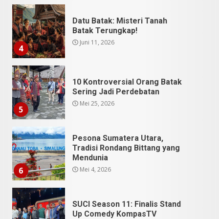
10 Kontroversial Orang Batak
Sering Jadi Perdebatan
Mei 25, 2026
5
Pesona Sumatera Utara,
Tradisi Rondang Bittang yang
Mendunia
Mei 4, 2026
6
SUCI Season 11: Finalis Stand
Up Comedy KompasTV
April 23, 2026
7
9 Tempat Istimewa Sumatera
Utara Bukan Cuma Medan dan
Danau Toba