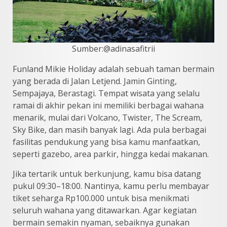
Sumber:@adinasafitrii
Funland Mikie Holiday adalah sebuah taman bermain
yang berada di Jalan Letjend. Jamin Ginting,
Sempajaya, Berastagi. Tempat wisata yang selalu
ramai di akhir pekan ini memiliki berbagai wahana
menarik, mulai dari Volcano, Twister, The Scream,
Sky Bike, dan masih banyak lagi. Ada pula berbagai
fasilitas pendukung yang bisa kamu manfaatkan,
seperti gazebo, area parkir, hingga kedai makanan.
Jika tertarik untuk berkunjung, kamu bisa datang
pukul 09:30–18:00. Nantinya, kamu perlu membayar
tiket seharga Rp100.000 untuk bisa menikmati
seluruh wahana yang ditawarkan. Agar kegiatan
bermain semakin nyaman, sebaiknya gunakan