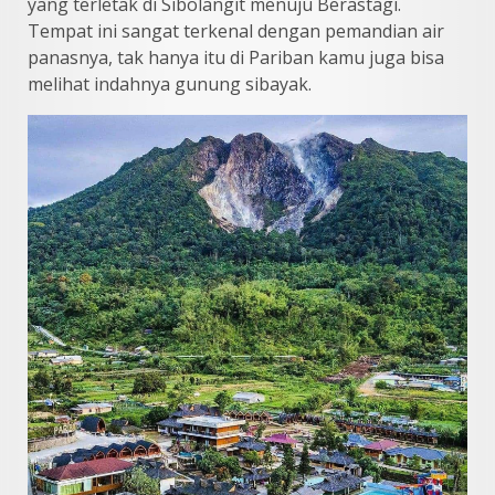
yang terletak di Sibolangit menuju Berastagi.
Tempat ini sangat terkenal dengan pemandian air
panasnya, tak hanya itu di Pariban kamu juga bisa
melihat indahnya gunung sibayak.