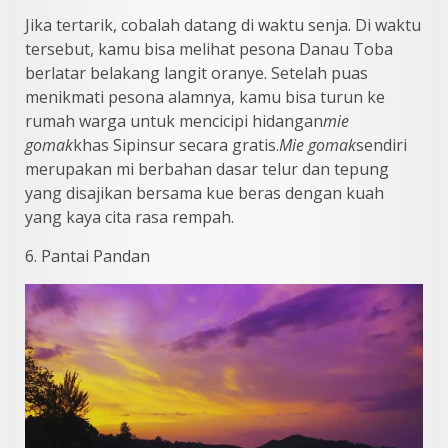
Jika tertarik, cobalah datang di waktu senja. Di waktu
tersebut, kamu bisa melihat pesona Danau Toba
berlatar belakang langit oranye. Setelah puas
menikmati pesona alamnya, kamu bisa turun ke
rumah warga untuk mencicipi hidangan
mie
gomak
khas Sipinsur secara gratis.
Mie gomak
sendiri
merupakan mi berbahan dasar telur dan tepung
yang disajikan bersama kue beras dengan kuah
yang kaya cita rasa rempah.
6. Pantai Pandan