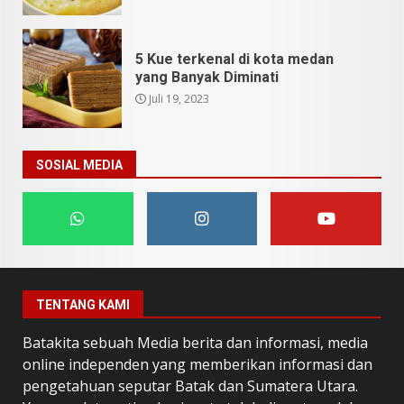
5 Kue terkenal di kota medan
yang Banyak Diminati
Juli 19, 2023
SOSIAL MEDIA
TENTANG KAMI
Batakita sebuah Media berita dan informasi, media
online independen yang memberikan informasi dan
pengetahuan seputar Batak dan Sumatera Utara.