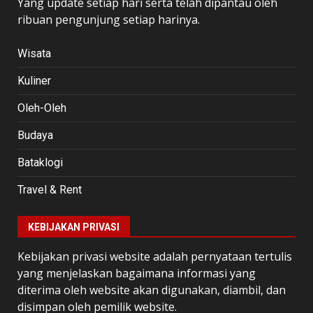
Yang update setiap hari serta telah dipantau oleh
ribuan pengunjung setiap harinya.
Wisata
Kuliner
Oleh-Oleh
Budaya
Bataklogi
Travel & Rent
KEBIJAKAN PRIVASI
Kebijakan privasi website adalah pernyataan tertulis
yang menjelaskan bagaimana informasi yang
diterima oleh website akan digunakan, diambil, dan
disimpan oleh pemilik website.