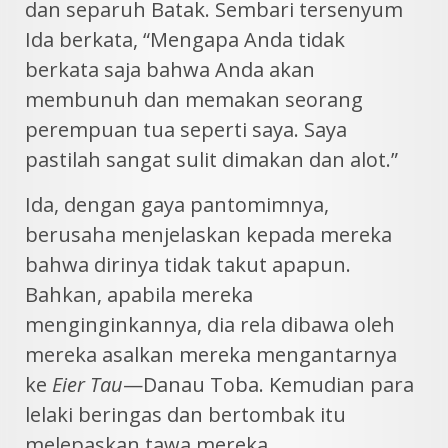
dan separuh Batak. Sembari tersenyum
Ida berkata, “Mengapa Anda tidak
berkata saja bahwa Anda akan
membunuh dan memakan seorang
perempuan tua seperti saya. Saya
pastilah sangat sulit dimakan dan alot.”
Ida, dengan gaya pantomimnya,
berusaha menjelaskan kepada mereka
bahwa dirinya tidak takut apapun.
Bahkan, apabila mereka
menginginkannya, dia rela dibawa oleh
mereka asalkan mereka mengantarnya
ke
Eier Tau
—Danau Toba. Kemudian para
lelaki beringas dan bertombak itu
melepaskan tawa mereka.