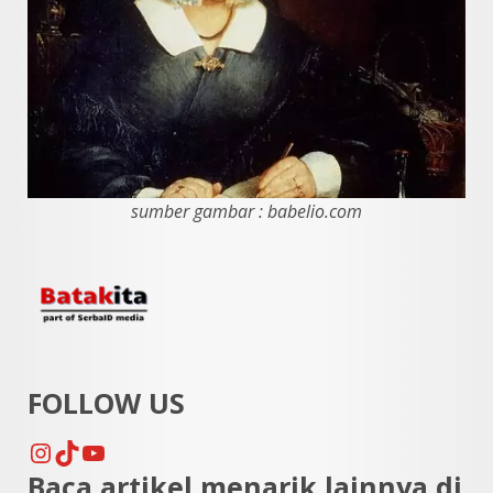
sumber gambar : babelio.com
FOLLOW US
Instagram
TikTok
YouTube
Baca artikel menarik lainnya di