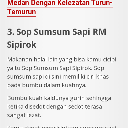
Medan Dengan Kelezatan Turun-
Temurun
3. Sop Sumsum Sapi RM
Sipirok
Makanan halal lain yang bisa kamu cicipi
yaitu Sop Sumsum Sapi Sipirok. Sop
sumsum sapi di sini memiliki ciri khas
pada bumbu dalam kuahnya.
Bumbu kuah kaldunya gurih sehingga
ketika disedot dengan sedot terasa
sangat lezat.
Kamu dapat mencicipi sop sumsum sapi