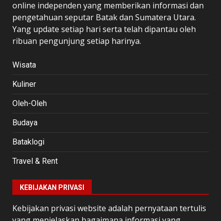
online independen yang memberikan informasi dan
pengetahuan seputar Batak dan Sumatera Utara.
Yang update setiap hari serta telah dipantau oleh
ribuan pengunjung setiap harinya.
Wisata
Kuliner
Oleh-Oleh
Budaya
Bataklogi
Travel & Rent
KEBIJAKAN PRIVASI
Kebijakan privasi website adalah pernyataan tertulis
yang menjelaskan bagaimana informasi yang