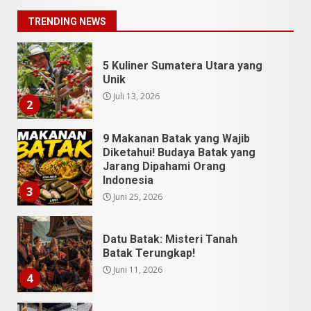
Juli 13, 2026
2
TRENDING NEWS
9 Makanan Batak yang Wajib
Diketahui! Budaya Batak yang
Jarang Dipahami Orang
Indonesia
3
Juni 25, 2026
Datu Batak: Misteri Tanah
Batak Terungkap!
Juni 11, 2026
4
10 Kontroversial Orang Batak
Sering Jadi Perdebatan
Mei 25, 2026
5