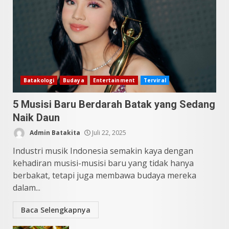
10 Kontroversial Orang Batak
Sering Jadi Perdebatan
Mei 25, 2026
5
Batakologi
Budaya
Entertainment
Terviral
5 Musisi Baru Berdarah Batak yang Sedang
Naik Daun
Admin Batakita
Juli 22, 2025
Industri musik Indonesia semakin kaya dengan
kehadiran musisi-musisi baru yang tidak hanya
berbakat, tetapi juga membawa budaya mereka
dalam...
Baca Selengkapnya