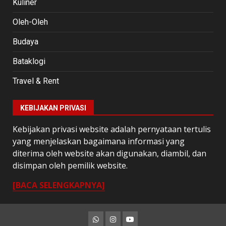
Kuliner
Oleh-Oleh
Budaya
Bataklogi
Travel & Rent
KEBIJAKAN PRIVASI
Kebijakan privasi website adalah pernyataan tertulis
yang menjelaskan bagaimana informasi yang
diterima oleh website akan digunakan, diambil, dan
disimpan oleh pemilik website.
[BACA SELENGKAPNYA]
Whatsapp
Instagram
Youtube