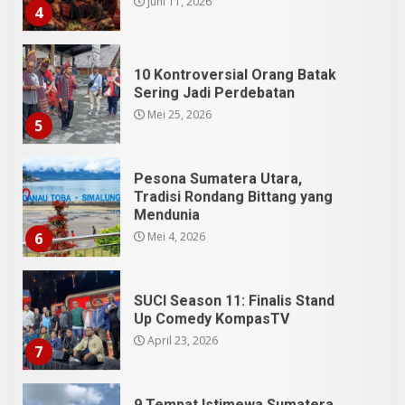
10 Kontroversial Orang Batak
Sering Jadi Perdebatan
Mei 25, 2026
5
Pesona Sumatera Utara,
Tradisi Rondang Bittang yang
Mendunia
Mei 4, 2026
6
SUCI Season 11: Finalis Stand
Up Comedy KompasTV
April 23, 2026
7
9 Tempat Istimewa Sumatera
Utara Bukan Cuma Medan dan