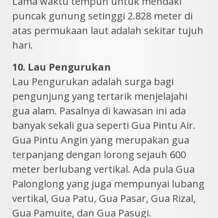
Lama waktu tempuh untuk mendaki
puncak gunung setinggi 2.828 meter di
atas permukaan laut adalah sekitar tujuh
hari.
10. Lau Pengurukan
Lau Pengurukan adalah surga bagi
pengunjung yang tertarik menjelajahi
gua alam. Pasalnya di kawasan ini ada
banyak sekali gua seperti Gua Pintu Air.
Gua Pintu Angin yang merupakan gua
terpanjang dengan lorong sejauh 600
meter berlubang vertikal. Ada pula Gua
Palonglong yang juga mempunyai lubang
vertikal, Gua Patu, Gua Pasar, Gua Rizal,
Gua Pamuite, dan Gua Pasugi.