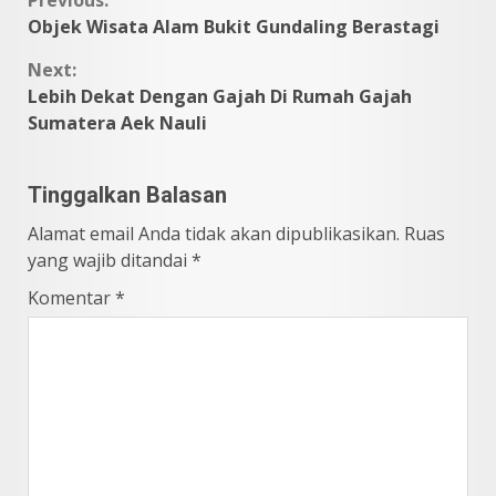
Continue
Objek Wisata Alam Bukit Gundaling Berastagi
Reading
Next:
Lebih Dekat Dengan Gajah Di Rumah Gajah
Sumatera Aek Nauli
Tinggalkan Balasan
Alamat email Anda tidak akan dipublikasikan.
Ruas
yang wajib ditandai
*
Komentar
*