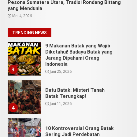
Pesona Sumatera Utara, Tradisi Rondang Bittang
yang Mendunia
5 Kuliner Sumatera Utara yang
Mei 4, 2026
Unik
Juli 13, 2026
2
TRENDING NEWS
9 Makanan Batak yang Wajib
Diketahui! Budaya Batak yang
Jarang Dipahami Orang
Indonesia
3
Juni 25, 2026
Datu Batak: Misteri Tanah
Batak Terungkap!
Juni 11, 2026
4
10 Kontroversial Orang Batak
Sering Jadi Perdebatan