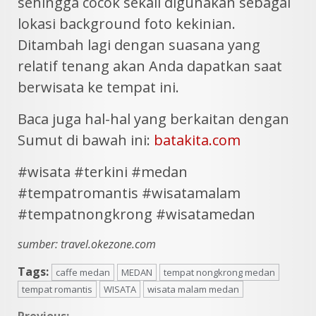
sehingga cocok sekali digunakan sebagai
lokasi background foto kekinian.
Ditambah lagi dengan suasana yang
relatif tenang akan Anda dapatkan saat
berwisata ke tempat ini.
Baca juga hal-hal yang berkaitan dengan
Sumut di bawah ini:
batakita.com
#wisata #terkini #medan
#tempatromantis #wisatamalam
#tempatnongkrong #wisatamedan
sumber: travel.okezone.com
Tags:
caffe medan
MEDAN
tempat nongkrong medan
tempat romantis
WISATA
wisata malam medan
Previous: