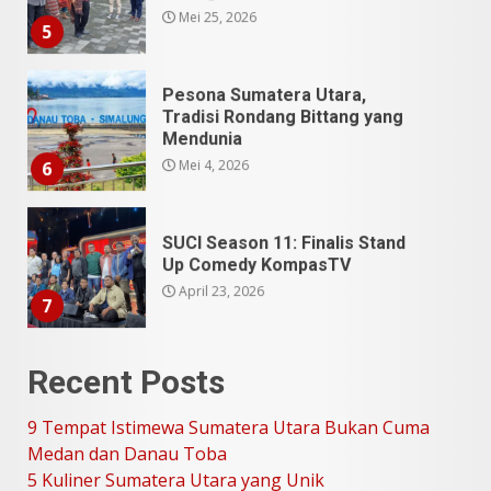
Mei 25, 2026
5
Pesona Sumatera Utara,
Tradisi Rondang Bittang yang
Mendunia
Mei 4, 2026
6
SUCI Season 11: Finalis Stand
Up Comedy KompasTV
April 23, 2026
7
9 Tempat Istimewa Sumatera
Recent Posts
Utara Bukan Cuma Medan dan
Danau Toba
9 Tempat Istimewa Sumatera Utara Bukan Cuma
Juli 31, 2026
1
Medan dan Danau Toba
5 Kuliner Sumatera Utara yang Unik