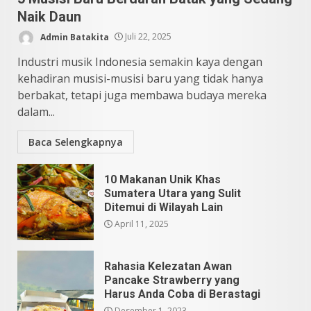
5
Naik Daun
Admin Batakita
Juli 22, 2025
Industri musik Indonesia semakin kaya dengan
kehadiran musisi-musisi baru yang tidak hanya
berbakat, tetapi juga membawa budaya mereka
dalam...
Baca Selengkapnya
10 Makanan Unik Khas
Sumatera Utara yang Sulit
Ditemui di Wilayah Lain
April 11, 2025
Rahasia Kelezatan Awan
Pancake Strawberry yang
Harus Anda Coba di Berastagi
Desember 1, 2023