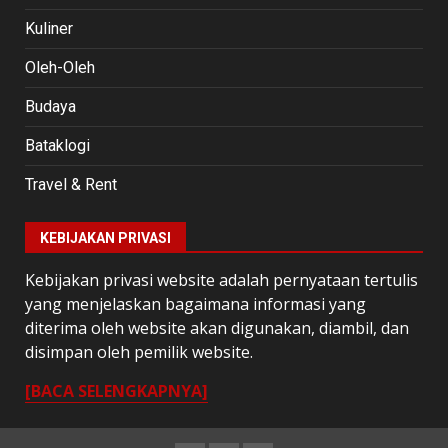
Kuliner
Oleh-Oleh
Budaya
Bataklogi
Travel & Rent
KEBIJAKAN PRIVASI
Kebijakan privasi website adalah pernyataan tertulis
yang menjelaskan bagaimana informasi yang
diterima oleh website akan digunakan, diambil, dan
disimpan oleh pemilik website.
[BACA SELENGKAPNYA]