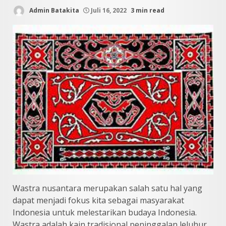
Admin Batakita
Juli 16, 2022
3 min read
Wastra nusantara merupakan salah satu hal yang
dapat menjadi fokus kita sebagai masyarakat
Indonesia untuk melestarikan budaya Indonesia.
Wastra adalah kain tradisional peninggalan leluhur