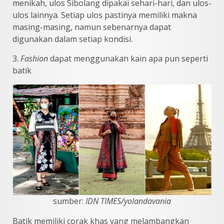
menikah, ulos Sibolang dipakai sehari-hari, dan ulos-
ulos lainnya. Setiap ulos pastinya memiliki makna
masing-masing, namun sebenarnya dapat
digunakan dalam setiap kondisi.
3.
Fashion
dapat menggunakan kain apa pun seperti
batik
sumber:
IDN TIMES/yolandavania
Batik memiliki corak khas yang melambangkan