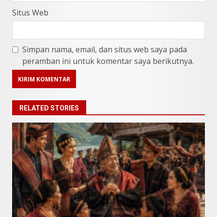
Situs Web
Simpan nama, email, dan situs web saya pada
peramban ini untuk komentar saya berikutnya.
RELATED STORIES
9 Makanan Batak yang Wajib
Diketahui! Budaya Batak yang
Jarang Dipahami Orang