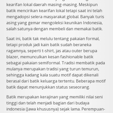
kearifan lokal daerah masing-masing. Meskipun
batik mencirikan kearifan lokal tetapi saat ini telah
mengadopsi selera masyarakat global. Banyak turis
asing yang gemar mengoleksi keunikan Indonesia,
salah satunya dengan membeli dan memakai batik.
Saat ini, batik tak melulu tentang pakaian formal,
tetapi produk jadi kain batik sudah beraneka
ragamnya, seperti t-shirt, jas atau outer berupa
blazer, memunculkan kesan fashionable batik
sebagai pakaian semiformal. Tradisi membatik pada
mulanya merupakan tradisi yang turun temurun,
sehingga kadang kala suatu motif dapat dikenali
berasal dari batik keluarga tertentu. Beberapa motif
batik dapat menunjukkan status seseorang.
Batik merupakan kerajinan yang memiliki nilai seni
tinggi dan telah menjadi bagian dari budaya
indonesia (Jawa khususnya) sejak lama. Perempuan-