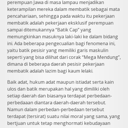
perempuan Jawa di masa lampau menjadikan
keterampilan mereka dalam membatik sebagai mata
pencahariaan, sehingga pada waktu itu pekerjaan
membatik adalah pekerjaan eksklusif perempuan
sampai ditemukannya “Batik Cap” yang
memungkinkan masuknya laki-laki ke dalam bidang
ini. Ada beberapa pengecualian bagi fenomena ini,
yaitu batik pesisir yang memiliki garis maskulin
seperti yang bisa dilihat dari corak “Mega Mendung”,
dimana di beberapa daerah pesisir pekerjaan
membatik adalah lazim bagi kaum lelaki.
Baik adat, hukum adat maupun istiadat serta kain
ulos dan batik merupakan hal yang dimiliki oleh
setiap daerah dan biasanya terdapat perbedaan-
perbedaaan diantara daerah-daerah tersebut.
Namun dalam perbedan-perbedaan tersebut
terdapat (tersirat) suatu nilai moral yang sama, yang
bertjuan untuk tetap menghormati kebudayaan