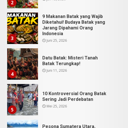
3
Juni 25, 2026
Datu Batak: Misteri Tanah
Batak Terungkap!
Juni 11, 2026
4
10 Kontroversial Orang Batak
Sering Jadi Perdebatan
Mei 25, 2026
5
Pesona Sumatera Utara,
Tradisi Rondang Bittang yang
Mendunia
Mei 4, 2026
6