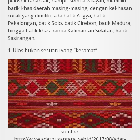
pelosok tanah air, hampir semua wilayah, memiliki
batik khas daerah masing-masing, dengan kekhasan
corak yang dimiliki, ada batik Yogya, batik
Pekalongan, batik Solo, batik Cirebon, batik Madura,
hingga batik khas banua Kalimantan Selatan, batik
Sasirangan.
1. Ulos bukan sesuatu yang “keramat”
sumber:
http://www.adatnusantara.web.id/2017/08/adat-