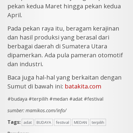
pekan kedua Maret hingga pekan kedua
April.
Pada pekan raya itu, beragam kerajinan
dan hasil produksi yang berasal dari
berbagai daerah di Sumatera Utara
dipamerkan. Ada pula pameran otomotif
dan industri.
Baca juga hal-hal yang berkaitan dengan
Sumut di bawah ini:
batakita.com
#budaya #terpilih #medan #adat #festival
sumber: mamikos.com/info/
Tags:
adat
BUDAYA
festival
MEDAN
terpilih