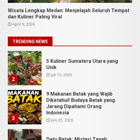
1
Wisata Lengkap Medan: Menjelajah Seluruh Tempat
dan Kuliner Paling Viral
5 Kuliner Sumatera Utara yang
April 9, 2026
Unik
Juli 13, 2026
2
TRENDING NEWS
9 Makanan Batak yang Wajib
Diketahui! Budaya Batak yang
Jarang Dipahami Orang
Indonesia
3
Juni 25, 2026
Datu Batak: Misteri Tanah
Batak Terungkap!
Juni 11, 2026
4
10 Kontroversial Orang Batak