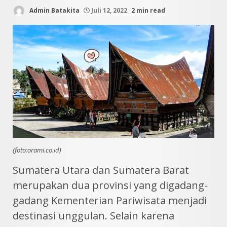
Admin Batakita
Juli 12, 2022
2 min read
(foto:orami.co.id)
Sumatera Utara dan Sumatera Barat
merupakan dua provinsi yang digadang-
gadang Kementerian Pariwisata menjadi
destinasi unggulan. Selain karena