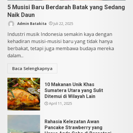
5 Musisi Baru Berdarah Batak yang Sedang
Mei 25, 2026
5
Naik Daun
Admin Batakita
Juli 22, 2025
Industri musik Indonesia semakin kaya dengan
kehadiran musisi-musisi baru yang tidak hanya
berbakat, tetapi juga membawa budaya mereka
dalam...
Baca Selengkapnya
10 Makanan Unik Khas
Sumatera Utara yang Sulit
Ditemui di Wilayah Lain
April 11, 2025
Rahasia Kelezatan Awan
Pancake Strawberry yang