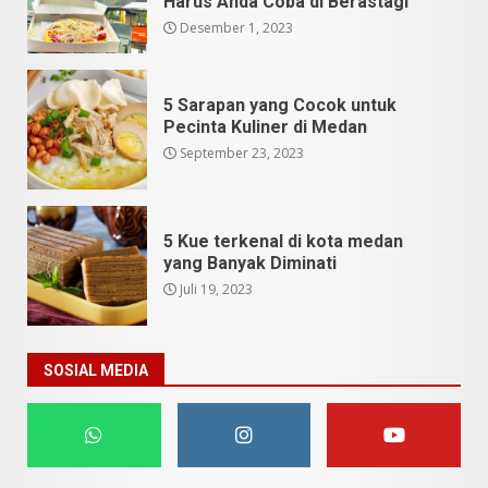
Harus Anda Coba di Berastagi
Desember 1, 2023
5 Sarapan yang Cocok untuk
Pecinta Kuliner di Medan
September 23, 2023
5 Kue terkenal di kota medan
yang Banyak Diminati
Juli 19, 2023
SOSIAL MEDIA