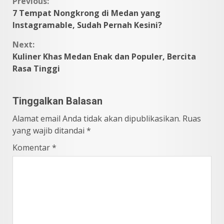
Continue
Previous:
7 Tempat Nongkrong di Medan yang
Reading
Instagramable, Sudah Pernah Kesini?
Next:
Kuliner Khas Medan Enak dan Populer, Bercita
Rasa Tinggi
Tinggalkan Balasan
Alamat email Anda tidak akan dipublikasikan.
Ruas
yang wajib ditandai
*
Komentar
*