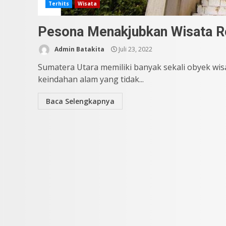
Terhits
Wisata
Pesona Menakjubkan Wisata Roh
Admin Batakita
Juli 23, 2022
Sumatera Utara memiliki banyak sekali obyek wis
keindahan alam yang tidak...
Baca Selengkapnya