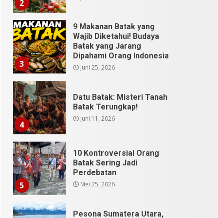
2
9 Makanan Batak yang
Wajib Diketahui! Budaya
Batak yang Jarang
Dipahami Orang Indonesia
3
Juni 25, 2026
Datu Batak: Misteri Tanah
Batak Terungkap!
Juni 11, 2026
4
10 Kontroversial Orang
Batak Sering Jadi
Perdebatan
Mei 25, 2026
5
Pesona Sumatera Utara,