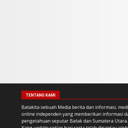
TENTANG KAMI
Batakita sebuah Media berita dan informasi, med
online independen yang memberikan informasi d
pengetahuan seputar Batak dan Sumatera Utara.
Yang update setiap hari serta telah dipantau oleh