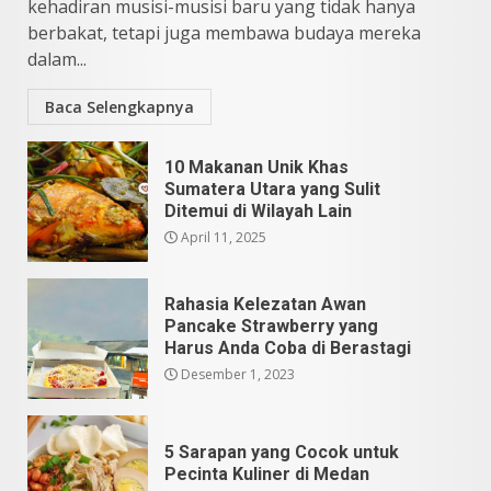
kehadiran musisi-musisi baru yang tidak hanya
Mei 25, 2026
5
berbakat, tetapi juga membawa budaya mereka
dalam...
Baca Selengkapnya
10 Makanan Unik Khas
Sumatera Utara yang Sulit
Ditemui di Wilayah Lain
April 11, 2025
Rahasia Kelezatan Awan
Pancake Strawberry yang
Harus Anda Coba di Berastagi
Desember 1, 2023
5 Sarapan yang Cocok untuk
Pecinta Kuliner di Medan