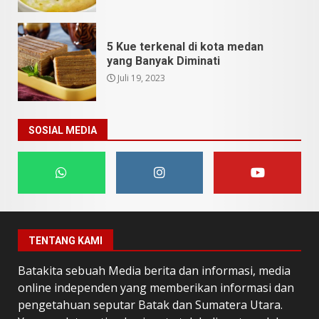
5 Kue terkenal di kota medan
yang Banyak Diminati
Juli 19, 2023
SOSIAL MEDIA
TENTANG KAMI
Batakita sebuah Media berita dan informasi, media
online independen yang memberikan informasi dan
pengetahuan seputar Batak dan Sumatera Utara.