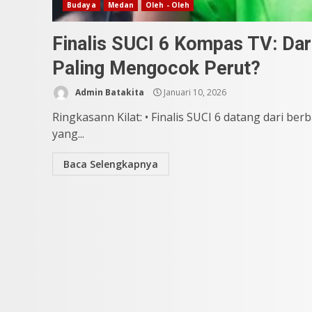
Budaya
Medan
Oleh - Oleh
Finalis SUCI 6 Kompas TV: Da
Paling Mengocok Perut?
Admin Batakita
Januari 10, 2026
Ringkasann Kilat: • Finalis SUCI 6 datang dari be
yang...
Baca Selengkapnya