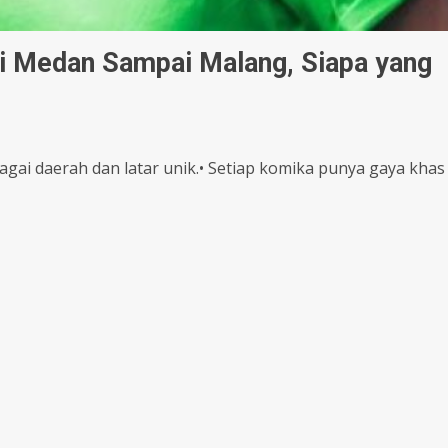
ri Medan Sampai Malang, Siapa yang
rbagai daerah dan latar unik.• Setiap komika punya gaya khas