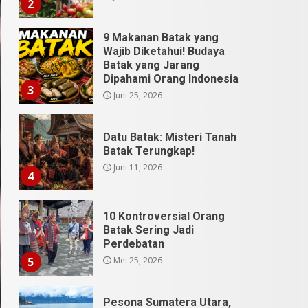
2
9 Makanan Batak yang
Wajib Diketahui! Budaya
Batak yang Jarang
Dipahami Orang Indonesia
3
Juni 25, 2026
Datu Batak: Misteri Tanah
Batak Terungkap!
Juni 11, 2026
4
10 Kontroversial Orang
Batak Sering Jadi
Perdebatan
Mei 25, 2026
5
Pesona Sumatera Utara,