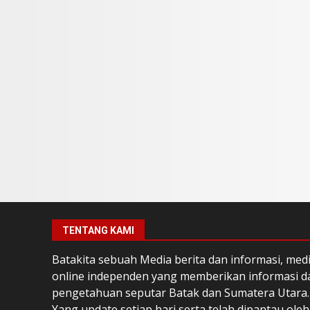
TENTANG KAMI
Batakita sebuah Media berita dan informasi, med
online independen yang memberikan informasi d
pengetahuan seputar Batak dan Sumatera Utara.
Yang update setiap hari serta telah dipantau oleh