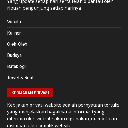
Yang update setiap hari serta telah dipantau oleh
ribuan pengunjung setiap harinya.
Wisata
Kuliner
Oleh-Oleh
Budaya
Bataklogi
Travel & Rent
KEBIJAKAN PRIVASI
Kebijakan privasi website adalah pernyataan tertulis
yang menjelaskan bagaimana informasi yang
diterima oleh website akan digunakan, diambil, dan
disimpan oleh pemilik website.