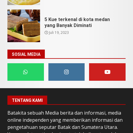
5 Kue terkenal di kota medan
yang Banyak Diminati
Juli 19, 2023
SOSIAL MEDIA
TENTANG KAMI
Batakita sebuah Media berita dan informasi, media
online independen yang memberikan informasi dan
pengetahuan seputar Batak dan Sumatera Utara.