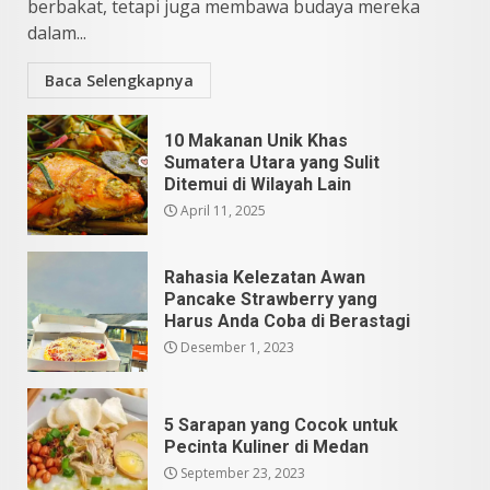
5
berbakat, tetapi juga membawa budaya mereka
dalam...
Baca Selengkapnya
10 Makanan Unik Khas
Sumatera Utara yang Sulit
Ditemui di Wilayah Lain
April 11, 2025
Rahasia Kelezatan Awan
Pancake Strawberry yang
Harus Anda Coba di Berastagi
Desember 1, 2023
5 Sarapan yang Cocok untuk
Pecinta Kuliner di Medan
September 23, 2023