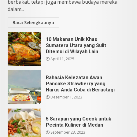
5
berbakat, tetapi juga membawa budaya mereka
dalam...
Baca Selengkapnya
10 Makanan Unik Khas
Sumatera Utara yang Sulit
Ditemui di Wilayah Lain
April 11, 2025
Rahasia Kelezatan Awan
Pancake Strawberry yang
Harus Anda Coba di Berastagi
Desember 1, 2023
5 Sarapan yang Cocok untuk
Pecinta Kuliner di Medan
September 23, 2023