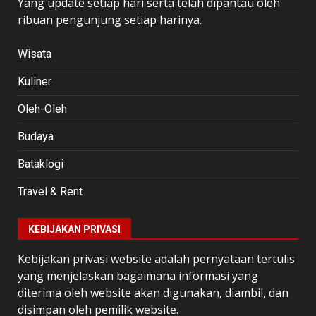
Yang update setiap hari serta telah dipantau oleh
ribuan pengunjung setiap harinya.
Wisata
Kuliner
Oleh-Oleh
Budaya
Bataklogi
Travel & Rent
KEBIJAKAN PRIVASI
Kebijakan privasi website adalah pernyataan tertulis
yang menjelaskan bagaimana informasi yang
diterima oleh website akan digunakan, diambil, dan
disimpan oleh pemilik website.