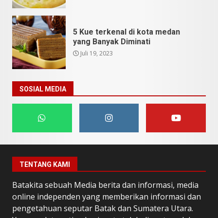
5 Kue terkenal di kota medan
yang Banyak Diminati
Juli 19, 2023
SOSIAL MEDIA
TENTANG KAMI
Batakita sebuah Media berita dan informasi, media
online independen yang memberikan informasi dan
pengetahuan seputar Batak dan Sumatera Utara.