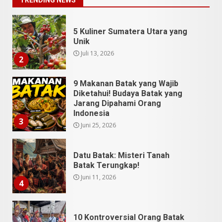
TRENDING NEWS
9 Makanan Batak yang Wajib
Diketahui! Budaya Batak yang
Jarang Dipahami Orang
Indonesia
3
Juni 25, 2026
Datu Batak: Misteri Tanah
Batak Terungkap!
Juni 11, 2026
4
10 Kontroversial Orang Batak
Sering Jadi Perdebatan
Mei 25, 2026
5
Pesona Sumatera Utara,