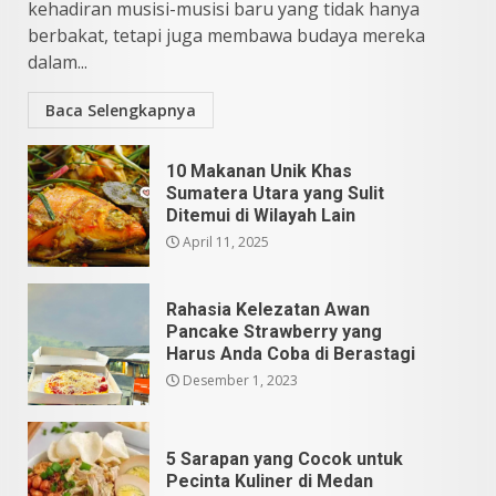
kehadiran musisi-musisi baru yang tidak hanya
Mei 25, 2026
5
berbakat, tetapi juga membawa budaya mereka
dalam...
Baca Selengkapnya
10 Makanan Unik Khas
Sumatera Utara yang Sulit
Ditemui di Wilayah Lain
April 11, 2025
Rahasia Kelezatan Awan
Pancake Strawberry yang
Harus Anda Coba di Berastagi
Desember 1, 2023
5 Sarapan yang Cocok untuk
Pecinta Kuliner di Medan