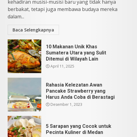
kehadiran musisi-musisi baru yang tidak hanya
Mei 25, 2026
5
berbakat, tetapi juga membawa budaya mereka
dalam...
Baca Selengkapnya
10 Makanan Unik Khas
Sumatera Utara yang Sulit
Ditemui di Wilayah Lain
April 11, 2025
Rahasia Kelezatan Awan
Pancake Strawberry yang
Harus Anda Coba di Berastagi
Desember 1, 2023
5 Sarapan yang Cocok untuk
Pecinta Kuliner di Medan