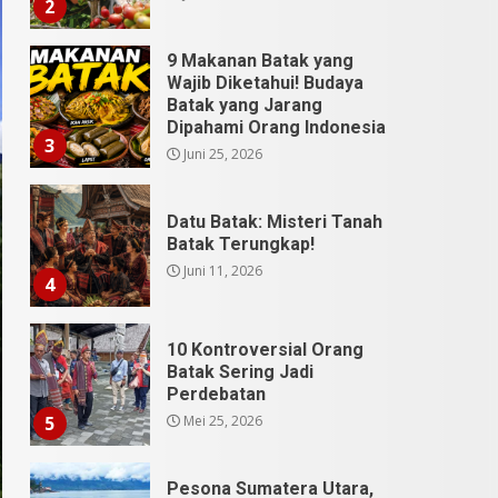
2
9 Makanan Batak yang
Wajib Diketahui! Budaya
Batak yang Jarang
Dipahami Orang Indonesia
3
Juni 25, 2026
Datu Batak: Misteri Tanah
Batak Terungkap!
Juni 11, 2026
4
10 Kontroversial Orang
Batak Sering Jadi
Perdebatan
Mei 25, 2026
5
Pesona Sumatera Utara,