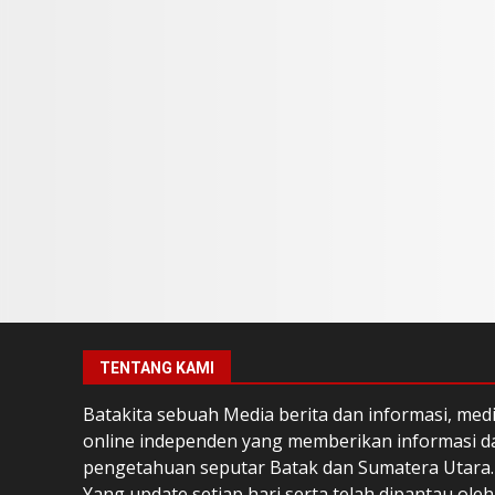
TENTANG KAMI
Batakita sebuah Media berita dan informasi, med
online independen yang memberikan informasi d
pengetahuan seputar Batak dan Sumatera Utara.
Yang update setiap hari serta telah dipantau oleh