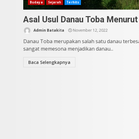
Budaya
Sejarah
Terhits
Asal Usul Danau Toba Menurut
Admin Batakita
November 12, 2022
Danau Toba merupakan salah satu danau terbesa
sangat memesona menjadikan danau...
Baca Selengkapnya