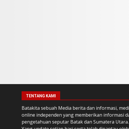
TENTANG KAMI
Batakita sebuah Media berita dan informasi, med
online independen yang memberikan informasi d
pengetahuan seputar Batak dan Sumatera Utara.
Yang update setiap hari serta telah dipantau oleh