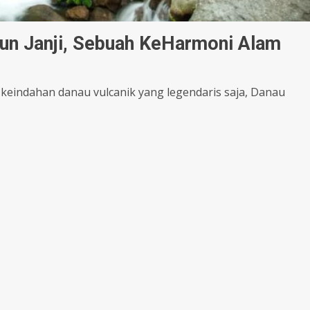
jun Janji, Sebuah KeHarmoni Alam
eindahan danau vulcanik yang legendaris saja, Danau