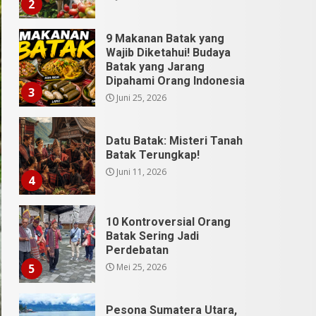
2
9 Makanan Batak yang
Wajib Diketahui! Budaya
Batak yang Jarang
Dipahami Orang Indonesia
3
Juni 25, 2026
Datu Batak: Misteri Tanah
Batak Terungkap!
Juni 11, 2026
4
10 Kontroversial Orang
Batak Sering Jadi
Perdebatan
Mei 25, 2026
5
Pesona Sumatera Utara,