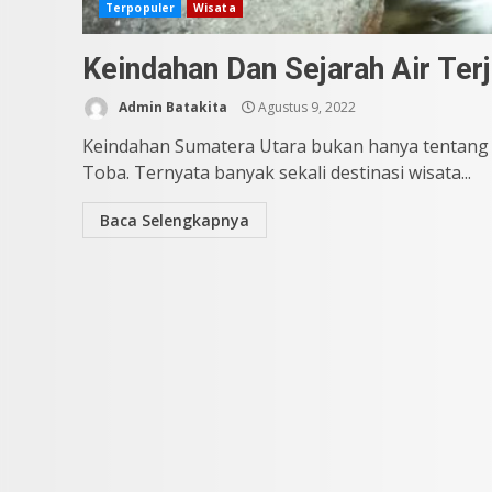
Terpopuler
Wisata
Keindahan Dan Sejarah Air Ter
Admin Batakita
Agustus 9, 2022
Keindahan Sumatera Utara bukan hanya tentang k
Toba. Ternyata banyak sekali destinasi wisata...
Baca Selengkapnya