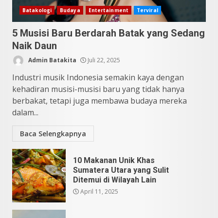
Batakologi
Budaya
Entertainment
Terviral
5 Musisi Baru Berdarah Batak yang Sedang
Naik Daun
Admin Batakita
Juli 22, 2025
Industri musik Indonesia semakin kaya dengan
kehadiran musisi-musisi baru yang tidak hanya
berbakat, tetapi juga membawa budaya mereka
dalam...
Baca Selengkapnya
10 Makanan Unik Khas
Sumatera Utara yang Sulit
Ditemui di Wilayah Lain
April 11, 2025