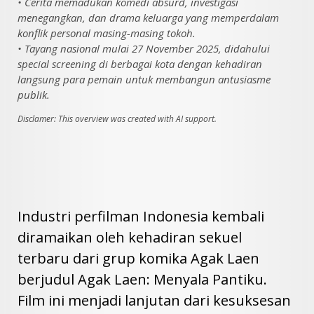
• Cerita memadukan komedi absurd, investigasi
menegangkan, dan drama keluarga yang memperdalam
konflik personal masing-masing tokoh.
• Tayang nasional mulai 27 November 2025, didahului
special screening di berbagai kota dengan kehadiran
langsung para pemain untuk membangun antusiasme
publik.
Disclamer: This overview was created with AI support.
Industri perfilman Indonesia kembali
diramaikan oleh kehadiran sekuel
terbaru dari grup komika Agak Laen
berjudul Agak Laen: Menyala Pantiku.
Film ini menjadi lanjutan dari kesuksesan