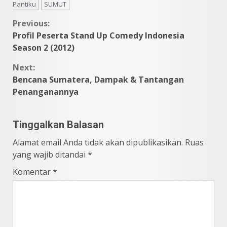
Pantiku
SUMUT
Continue
Previous:
Profil Peserta Stand Up Comedy Indonesia
Reading
Season 2 (2012)
Next:
Bencana Sumatera, Dampak & Tantangan
Penanganannya
Tinggalkan Balasan
Alamat email Anda tidak akan dipublikasikan.
Ruas
yang wajib ditandai
*
Komentar
*