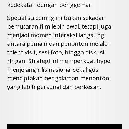
kedekatan dengan penggemar.
Special screening ini bukan sekadar
pemutaran film lebih awal, tetapi juga
menjadi momen interaksi langsung
antara pemain dan penonton melalui
talent visit, sesi foto, hingga diskusi
ringan. Strategi ini memperkuat hype
menjelang rilis nasional sekaligus
menciptakan pengalaman menonton
yang lebih personal dan berkesan.