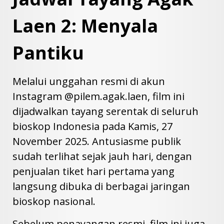
Laen 2: Menyala
Pantiku
Melalui unggahan resmi di akun
Instagram @pilem.agak.laen, film ini
dijadwalkan tayang serentak di seluruh
bioskop Indonesia pada Kamis, 27
November 2025. Antusiasme publik
sudah terlihat sejak jauh hari, dengan
penjualan tiket hari pertama yang
langsung dibuka di berbagai jaringan
bioskop nasional.
Sebelum penayangan resmi, film ini juga