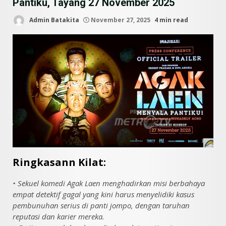
Pantiku, Tayang 27 November 2025
Admin Batakita
November 27, 2025
4 min read
Ringkasann Kilat:
• Sekuel komedi Agak Laen menghadirkan misi berbahaya
empat detektif gagal yang kini harus menyelidiki kasus
pembunuhan serius di panti jompo, dengan taruhan
reputasi dan karier mereka.