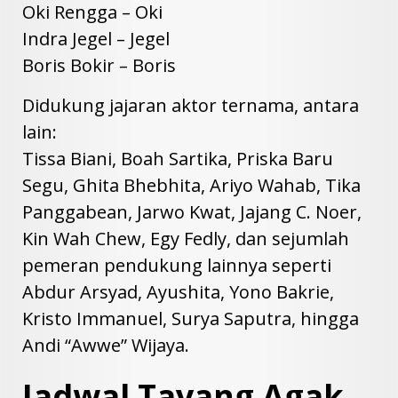
Oki Rengga – Oki
Indra Jegel – Jegel
Boris Bokir – Boris
Didukung jajaran aktor ternama, antara
lain:
Tissa Biani, Boah Sartika, Priska Baru
Segu, Ghita Bhebhita, Ariyo Wahab, Tika
Panggabean, Jarwo Kwat, Jajang C. Noer,
Kin Wah Chew, Egy Fedly, dan sejumlah
pemeran pendukung lainnya seperti
Abdur Arsyad, Ayushita, Yono Bakrie,
Kristo Immanuel, Surya Saputra, hingga
Andi “Awwe” Wijaya.
Jadwal Tayang Agak