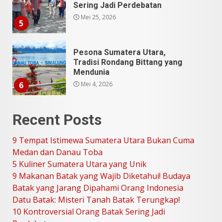
Sering Jadi Perdebatan
Mei 25, 2026
5
Pesona Sumatera Utara,
Tradisi Rondang Bittang yang
Mendunia
Mei 4, 2026
6
Recent Posts
SUCI Season 11: Finalis Stand
Up Comedy KompasTV
9 Tempat Istimewa Sumatera Utara Bukan Cuma
April 23, 2026
7
Medan dan Danau Toba
5 Kuliner Sumatera Utara yang Unik
9 Makanan Batak yang Wajib Diketahui! Budaya
9 Tempat Istimewa Sumatera
Utara Bukan Cuma Medan dan
Batak yang Jarang Dipahami Orang Indonesia
Danau Toba
Datu Batak: Misteri Tanah Batak Terungkap!
Juli 31, 2026
1
10 Kontroversial Orang Batak Sering Jadi