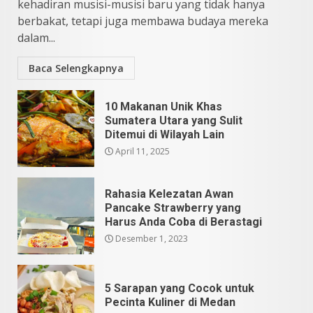
kehadiran musisi-musisi baru yang tidak hanya
Mei 25, 2026
5
berbakat, tetapi juga membawa budaya mereka
dalam...
Baca Selengkapnya
10 Makanan Unik Khas
Sumatera Utara yang Sulit
Ditemui di Wilayah Lain
April 11, 2025
Rahasia Kelezatan Awan
Pancake Strawberry yang
Harus Anda Coba di Berastagi
Desember 1, 2023
5 Sarapan yang Cocok untuk
Pecinta Kuliner di Medan