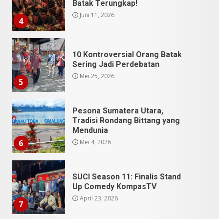
Batak Terungkap!
Juni 11, 2026
4
10 Kontroversial Orang Batak
Sering Jadi Perdebatan
Mei 25, 2026
5
Pesona Sumatera Utara,
Tradisi Rondang Bittang yang
Mendunia
Mei 4, 2026
6
SUCI Season 11: Finalis Stand
Up Comedy KompasTV
April 23, 2026
7