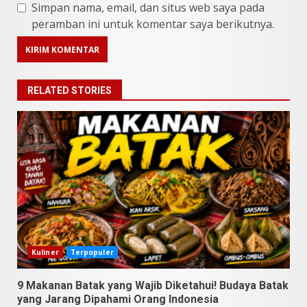
Simpan nama, email, dan situs web saya pada
peramban ini untuk komentar saya berikutnya.
RELATED STORIES
9 Makanan Batak yang Wajib
Diketahui! Budaya Batak yang
Jarang Dipahami Orang
Indonesia
Kuliner
Terpopuler
3
Juni 25, 2026
9 Makanan Batak yang Wajib Diketahui! Budaya Batak
yang Jarang Dipahami Orang Indonesia