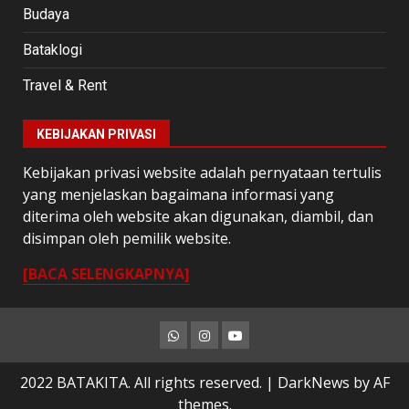
Budaya
Bataklogi
Travel & Rent
KEBIJAKAN PRIVASI
Kebijakan privasi website adalah pernyataan tertulis
yang menjelaskan bagaimana informasi yang
diterima oleh website akan digunakan, diambil, dan
disimpan oleh pemilik website.
[BACA SELENGKAPNYA]
Whatsapp
Instagram
Youtube
2022 BATAKITA. All rights reserved.
|
DarkNews
by AF
themes.