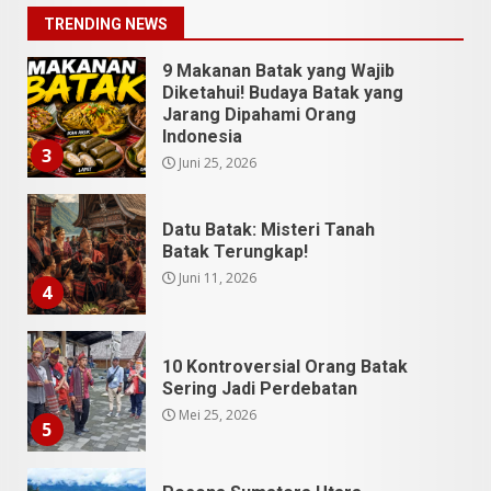
Juli 13, 2026
2
TRENDING NEWS
9 Makanan Batak yang Wajib
Diketahui! Budaya Batak yang
Jarang Dipahami Orang
Indonesia
3
Juni 25, 2026
Datu Batak: Misteri Tanah
Batak Terungkap!
Juni 11, 2026
4
10 Kontroversial Orang Batak
Sering Jadi Perdebatan
Mei 25, 2026
5