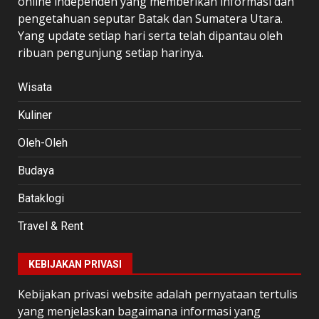
online independen yang memberikan informasi dan
pengetahuan seputar Batak dan Sumatera Utara.
Yang update setiap hari serta telah dipantau oleh
ribuan pengunjung setiap harinya.
Wisata
Kuliner
Oleh-Oleh
Budaya
Bataklogi
Travel & Rent
KEBIJAKAN PRIVASI
Kebijakan privasi website adalah pernyataan tertulis
yang menjelaskan bagaimana informasi yang