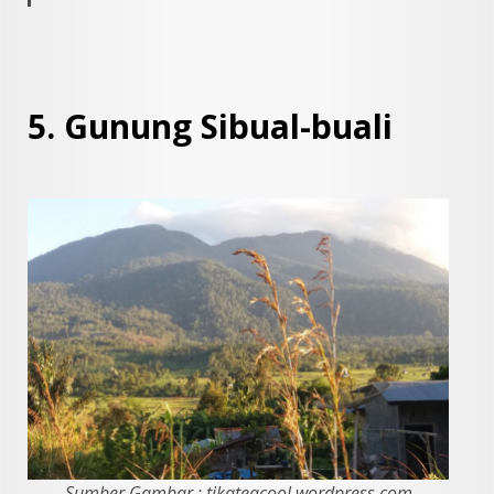
5. Gunung Sibual-buali
Sumber Gambar : tikateacool.wordpress.com