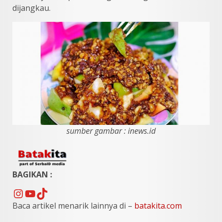
dijangkau.
sumber gambar : inews.id
BAGIKAN :
Instagram
YouTube
TikTok
Baca artikel menarik lainnya di –
batakita.com