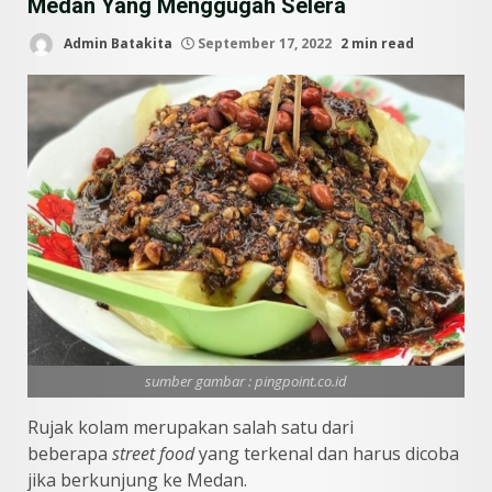
Medan Yang Menggugah Selera
Admin Batakita
September 17, 2022
2 min read
sumber gambar : pingpoint.co.id
Rujak kolam merupakan salah satu dari
beberapa
street food
yang terkenal dan harus dicoba
jika berkunjung ke Medan.