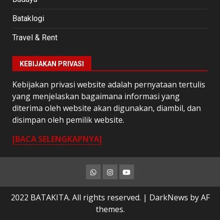
Bataklogi
Travel & Rent
KEBIJAKAN PRIVASI
Kebijakan privasi website adalah pernyataan tertulis
yang menjelaskan bagaimana informasi yang
diterima oleh website akan digunakan, diambil, dan
disimpan oleh pemilik website.
[BACA SELENGKAPNYA]
Whatsapp
Instagram
Youtube
2022 BATAKITA. All rights reserved.
|
DarkNews
by AF
themes.