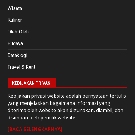
Wisata
Kuliner
Oleh-Oleh
Budaya
Bataklogi
Travel & Rent
KEBIJAKAN PRIVASI
Kebijakan privasi website adalah pernyataan tertulis
yang menjelaskan bagaimana informasi yang
diterima oleh website akan digunakan, diambil, dan
disimpan oleh pemilik website.
[BACA SELENGKAPNYA]