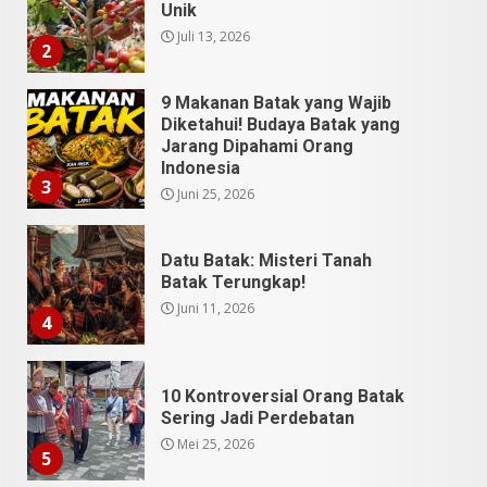
Jarang Dipahami Orang
Indonesia
3
Juni 25, 2026
Datu Batak: Misteri Tanah
Batak Terungkap!
Juni 11, 2026
4
10 Kontroversial Orang Batak
Sering Jadi Perdebatan
Mei 25, 2026
5
Pesona Sumatera Utara,
Tradisi Rondang Bittang yang
Mendunia
Mei 4, 2026
6