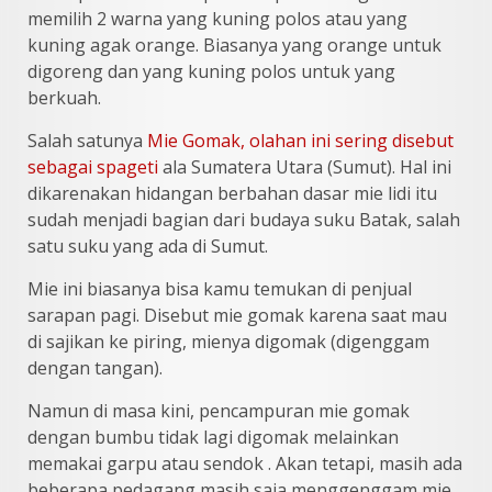
memilih 2 warna yang kuning polos atau yang
kuning agak orange. Biasanya yang orange untuk
digoreng dan yang kuning polos untuk yang
berkuah.
Salah satunya
Mie Gomak, olahan ini sering disebut
sebagai spageti
ala Sumatera Utara (Sumut). Hal ini
dikarenakan hidangan berbahan dasar mie lidi itu
sudah menjadi bagian dari budaya suku Batak, salah
satu suku yang ada di Sumut.
Mie ini biasanya bisa kamu temukan di penjual
sarapan pagi. Disebut mie gomak karena saat mau
di sajikan ke piring, mienya digomak (digenggam
dengan tangan).
Namun di masa kini, pencampuran mie gomak
dengan bumbu tidak lagi digomak melainkan
memakai garpu atau sendok . Akan tetapi, masih ada
beberapa pedagang masih saja menggenggam mie