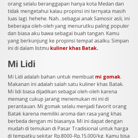
orang selalu beranggapan hanya kota Medan dan
tidak mengetahui kalau propinsi ini ternyata masih
luas lagi. hehehe. Nah…sebagai anak Samosir asli, ini
beberapa oleh-oleh yang menurutku paling populer
dan biasa aku bawa sebagai buah tangan. Kamu
yang berkunjung ke propinsi tempat asalku. Simpan
ini di dalam listmu
kuliner khas Batak.
Mi Lidi
Mi Lidi adalah bahan untuk membuat
mi gomak
.
Makanan ini adalah salah satu kuliner khas Batak.
Mi lidi biasa dijadikan sebagai oleh-oleh karena
memang cukup jarang menemukan mi ini di
perantauan. Mi gomak selalu menjadi favorit orang
Batak karena memiliki aroma dan rasa yang khas
berbeda dengan mi biasanya. Mi ini dapat dengan
mudah di temukan di Pasar Tradisional untuk harga
di tempatku sekitar Rp.8000-Rp.15.000/kg. Kamu bisa