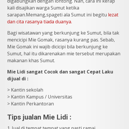
digabungkan dengan lontong. Nah, cara ini kerap
kali disajikan warga Sumut ketika
sarapan.Memang,spageti ala Sumut ini begitu
lezat
dan cita rasanya tiada duanya.
Bagi wisatawan yang berkunjung ke Sumut, bila tak
mencicipi Mie Gomak, rasanya kurang pas. Sebab,
Mie Gomak ini wajib dicicipi bila berkunjung ke
Sumut, hal itu dikarenakan mie tersebut merupakan
makanan khas Sumut.
Mie Lidi sangat Cocok dan sangat Cepat Laku
dijual di :
> Kantin sekolah
> Kantin Kampus / Universitas
> Kantin Perkantoran
Tips jualan Mie Lidi :
1. Jual di tempat tempat yang pasti ramai