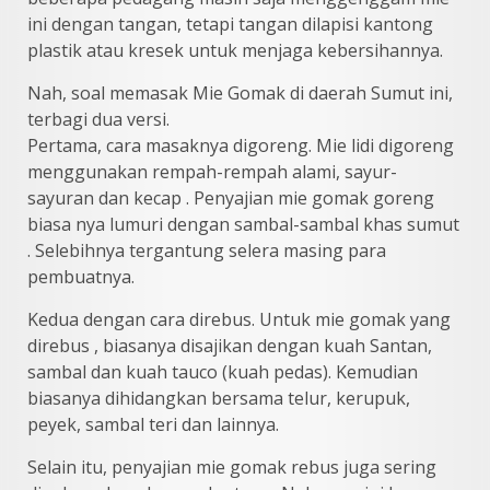
ini dengan tangan, tetapi tangan dilapisi kantong
plastik atau kresek untuk menjaga kebersihannya.
Nah, soal memasak Mie Gomak di daerah Sumut ini,
terbagi dua versi.
Pertama, cara masaknya digoreng. Mie lidi digoreng
menggunakan rempah-rempah alami, sayur-
sayuran dan kecap . Penyajian mie gomak goreng
biasa nya lumuri dengan sambal-sambal khas sumut
. Selebihnya tergantung selera masing para
pembuatnya.
Kedua dengan cara direbus. Untuk mie gomak yang
direbus , biasanya disajikan dengan kuah Santan,
sambal dan kuah tauco (kuah pedas). Kemudian
biasanya dihidangkan bersama telur, kerupuk,
peyek, sambal teri dan lainnya.
Selain itu, penyajian mie gomak rebus juga sering