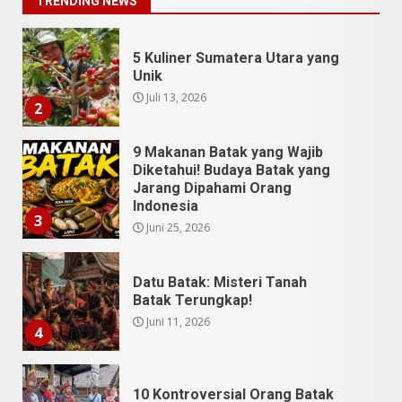
TRENDING NEWS
9 Makanan Batak yang Wajib
Diketahui! Budaya Batak yang
Jarang Dipahami Orang
Indonesia
3
Juni 25, 2026
Datu Batak: Misteri Tanah
Batak Terungkap!
Juni 11, 2026
4
10 Kontroversial Orang Batak
Sering Jadi Perdebatan
Mei 25, 2026
5
Pesona Sumatera Utara,