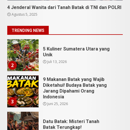
4 Jenderal Wanita dari Tanah Batak di TNI dan POLRI
5 Kuliner Sumatera Utara yang
Agustus 5, 2025
Unik
Juli 13, 2026
2
TRENDING NEWS
9 Makanan Batak yang Wajib
Diketahui! Budaya Batak yang
Jarang Dipahami Orang
Indonesia
3
Juni 25, 2026
Datu Batak: Misteri Tanah
Batak Terungkap!
Juni 11, 2026
4
10 Kontroversial Orang Batak
Sering Jadi Perdebatan