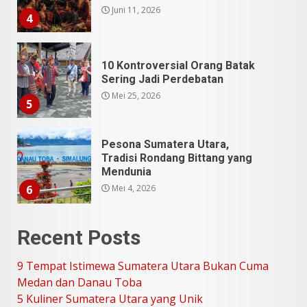
Mei 25, 2026
5
Pesona Sumatera Utara,
Tradisi Rondang Bittang yang
Mendunia
Mei 4, 2026
6
SUCI Season 11: Finalis Stand
Up Comedy KompasTV
April 23, 2026
7
9 Tempat Istimewa Sumatera
Recent Posts
Utara Bukan Cuma Medan dan
Danau Toba
9 Tempat Istimewa Sumatera Utara Bukan Cuma
Juli 31, 2026
1
Medan dan Danau Toba
5 Kuliner Sumatera Utara yang Unik