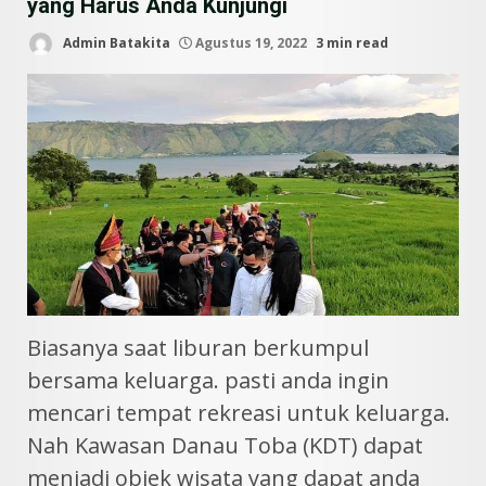
yang Harus Anda Kunjungi
Admin Batakita
Agustus 19, 2022
3 min read
Biasanya saat liburan berkumpul
bersama keluarga. pasti anda ingin
mencari tempat rekreasi untuk keluarga.
Nah Kawasan Danau Toba (KDT) dapat
menjadi objek wisata yang dapat anda