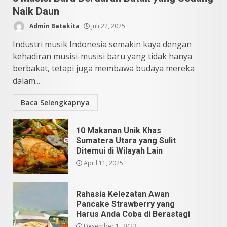
5
Naik Daun
Admin Batakita
Juli 22, 2025
Industri musik Indonesia semakin kaya dengan
kehadiran musisi-musisi baru yang tidak hanya
berbakat, tetapi juga membawa budaya mereka
dalam...
Baca Selengkapnya
10 Makanan Unik Khas
Sumatera Utara yang Sulit
Ditemui di Wilayah Lain
April 11, 2025
Rahasia Kelezatan Awan
Pancake Strawberry yang
Harus Anda Coba di Berastagi
Desember 1, 2023