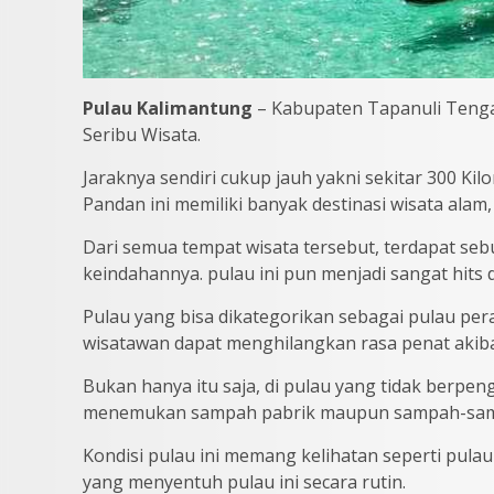
Pulau Kalimantung
– Kabupaten Tapanuli Tenga
Seribu Wisata.
Jaraknya sendiri cukup jauh yakni sekitar 300 K
Pandan ini memiliki banyak destinasi wisata alam, 
Dari semua tempat wisata tersebut, terdapat seb
keindahannya. pulau ini pun menjadi sangat hits d
Pulau yang bisa dikategorikan sebagai pulau p
wisatawan dapat menghilangkan rasa penat akiba
Bukan hanya itu saja, di pulau yang tidak berpe
menemukan sampah pabrik maupun sampah-samp
Kondisi pulau ini memang kelihatan seperti pulau
yang menyentuh pulau ini secara rutin.