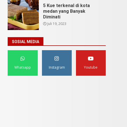
5 Kue terkenal di kota
medan yang Banyak
Diminati
Juli 19, 2023
SOSIAL MEDIA
Whatsapp
Instagram
Youtube