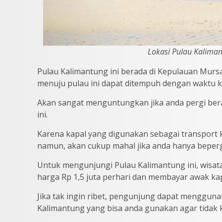
Lokasi Pulau Kalima
Pulau Kalimantung ini berada di Kepulauan Mursa
menuju pulau ini dapat ditempuh dengan waktu k
Akan sangat menguntungkan jika anda pergi be
ini.
Karena kapal yang digunakan sebagai transport 
namun, akan cukup mahal jika anda hanya beper
Untuk mengunjungi Pulau Kalimantung ini, wisa
harga Rp 1,5 juta perhari dan membayar awak ka
Jika tak ingin ribet, pengunjung dapat menggun
Kalimantung yang bisa anda gunakan agar tidak 