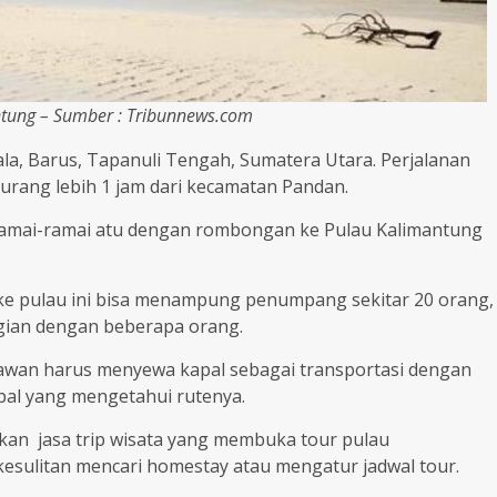
ntung – Sumber : Tribunnews.com
la, Barus, Tapanuli Tengah, Sumatera Utara. Perjalanan
urang lebih 1 jam dari kecamatan Pandan.
ramai-ramai atu dengan rombongan ke Pulau Kalimantung
ke pulau ini bisa menampung penumpang sekitar 20 orang,
gian dengan beberapa orang.
tawan harus menyewa kapal sebagai transportasi dengan
pal yang mengetahui rutenya.
akan jasa trip wisata yang membuka tour pulau
kesulitan mencari homestay atau mengatur jadwal tour.