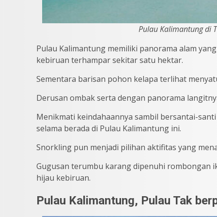
Pulau Kalimantung di T
Pulau Kalimantung memiliki panorama alam yang 
kebiruan terhampar sekitar satu hektar.
Sementara barisan pohon kelapa terlihat menyat
Derusan ombak serta dengan panorama langitnya
Menikmati keindahaannya sambil bersantai-santi d
selama berada di Pulau Kalimantung ini.
Snorkling pun menjadi pilihan aktifitas yang men
Gugusan terumbu karang dipenuhi rombongan ika
hijau kebiruan.
Pulau Kalimantung, Pulau Tak ber