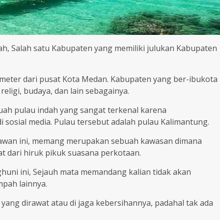
h, Salah satu Kabupaten yang memiliki julukan Kabupaten
ilometer dari pusat Kota Medan. Kabupaten yang ber-ibukota
religi, budaya, dan lain sebagainya.
uah pulau indah yang sangat terkenal karena
i sosial media. Pulau tersebut adalah pulau Kalimantung.
erawan ini, memang merupakan sebuah kawasan dimana
t dari hiruk pikuk suasana perkotaan.
nghuni ini, Sejauh mata memandang kalian tidak akan
ah lainnya.
 yang dirawat atau di jaga kebersihannya, padahal tak ada