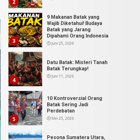
3
Juni 25, 2026
Datu Batak: Misteri Tanah
Batak Terungkap!
Juni 11, 2026
4
10 Kontroversial Orang
Batak Sering Jadi
Perdebatan
Mei 25, 2026
5
Pesona Sumatera Utara,
Tradisi Rondang Bittang
yang Mendunia
Mei 4, 2026
6
SUCI Season 11: Finalis