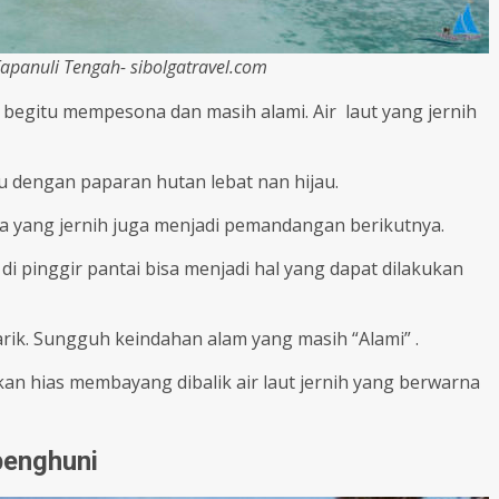
apanuli Tengah- sibolgatravel.com
begitu mempesona dan masih alami. Air laut yang jernih
u dengan paparan hutan lebat nan hijau.
 yang jernih juga menjadi pemandangan berikutnya.
i pinggir pantai bisa menjadi hal yang dapat dilakukan
arik. Sungguh keindahan alam yang masih “Alami” .
n hias membayang dibalik air laut jernih yang berwarna
penghuni