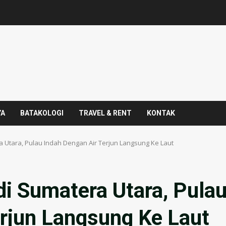
YA
BATAKOLOGI
TRAVEL & RENT
KONTAK
 Utara, Pulau Indah Dengan Air Terjun Langsung Ke Laut
i Sumatera Utara, Pula
erjun Langsung Ke Laut