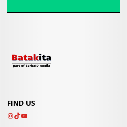
FIND US
Instagram
TikTok
YouTube