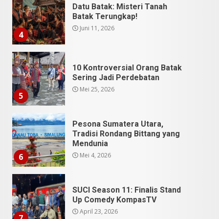
Datu Batak: Misteri Tanah
Batak Terungkap!
Juni 11, 2026
4
10 Kontroversial Orang Batak
Sering Jadi Perdebatan
Mei 25, 2026
5
Pesona Sumatera Utara,
Tradisi Rondang Bittang yang
Mendunia
Mei 4, 2026
6
SUCI Season 11: Finalis Stand
Up Comedy KompasTV
April 23, 2026
7