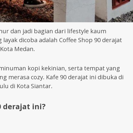
r dan jadi bagian dari lifestyle kaum
g layak dicoba adalah Coffee Shop 90 derajat
A Kota Medan.
 minuman kopi kekinian, serta tempat yang
 merasa cozy. Kafe 90 derajat ini dibuka di
lu di Kota Siantar.
 derajat ini?