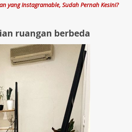
n yang Instagramable, Sudah Pernah Kesini?
agian ruangan berbeda