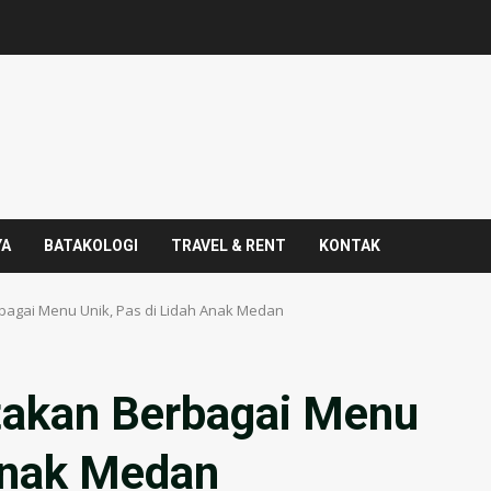
YA
BATAKOLOGI
TRAVEL & RENT
KONTAK
rbagai Menu Unik, Pas di Lidah Anak Medan
ptakan Berbagai Menu
 Anak Medan