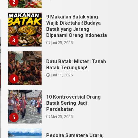
3
Juni 25, 2026
Datu Batak: Misteri Tanah
Batak Terungkap!
Juni 11, 2026
4
10 Kontroversial Orang
Batak Sering Jadi
Perdebatan
Mei 25, 2026
5
Pesona Sumatera Utara,
Tradisi Rondang Bittang
yang Mendunia
Mei 4, 2026
6
SUCI Season 11: Finalis