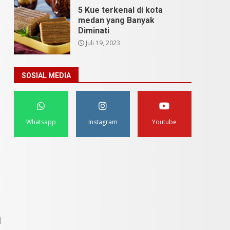
5 Kue terkenal di kota
medan yang Banyak
Diminati
Juli 19, 2023
SOSIAL MEDIA
Whatsapp
Instagram
Youtube
i