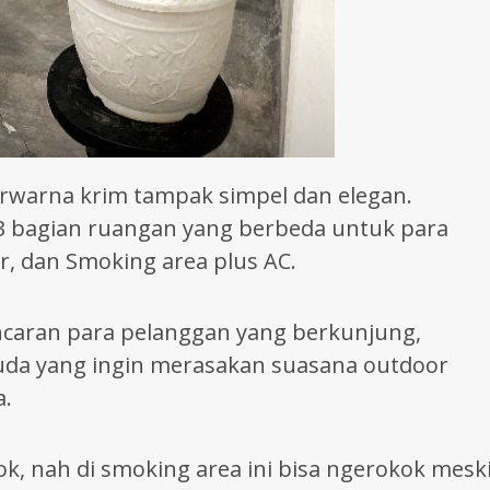
 berwarna krim tampak simpel dan elegan.
3 bagian ruangan yang berbeda untuk para
r, dan Smoking area plus AC.
ncaran para pelanggan yang berkunjung,
uda yang ingin merasakan suasana outdoor
a.
ok, nah di smoking area ini bisa ngerokok mesk