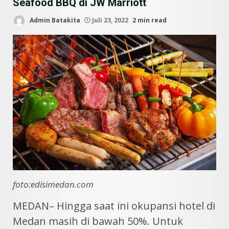
Seafood BBQ di JW Marriott
Admin Batakita
Juli 23, 2022
2 min read
foto:edisimedan.com
MEDAN– Hingga saat ini okupansi hotel di
Medan masih di bawah 50%. Untuk