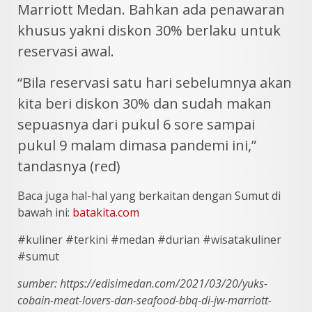
Marriott Medan. Bahkan ada penawaran
khusus yakni diskon 30% berlaku untuk
reservasi awal.
“Bila reservasi satu hari sebelumnya akan
kita beri diskon 30% dan sudah makan
sepuasnya dari pukul 6 sore sampai
pukul 9 malam dimasa pandemi ini,”
tandasnya (red)
Baca juga hal-hal yang berkaitan dengan Sumut di
bawah ini:
batakita.com
#kuliner #terkini #medan #durian #wisatakuliner
#sumut
sumber: https://edisimedan.com/2021/03/20/yuks-
cobain-meat-lovers-dan-seafood-bbq-di-jw-marriott-