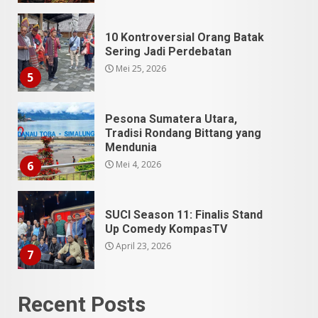
10 Kontroversial Orang Batak
Sering Jadi Perdebatan
Mei 25, 2026
5
Pesona Sumatera Utara,
Tradisi Rondang Bittang yang
Mendunia
Mei 4, 2026
6
SUCI Season 11: Finalis Stand
Up Comedy KompasTV
April 23, 2026
7
9 Tempat Istimewa Sumatera
Recent Posts
Utara Bukan Cuma Medan dan