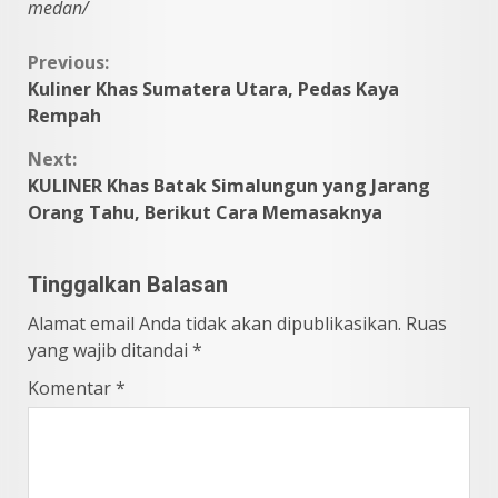
medan/
Continue
Previous:
Kuliner Khas Sumatera Utara, Pedas Kaya
Reading
Rempah
Next:
KULINER Khas Batak Simalungun yang Jarang
Orang Tahu, Berikut Cara Memasaknya
Tinggalkan Balasan
Alamat email Anda tidak akan dipublikasikan.
Ruas
yang wajib ditandai
*
Komentar
*