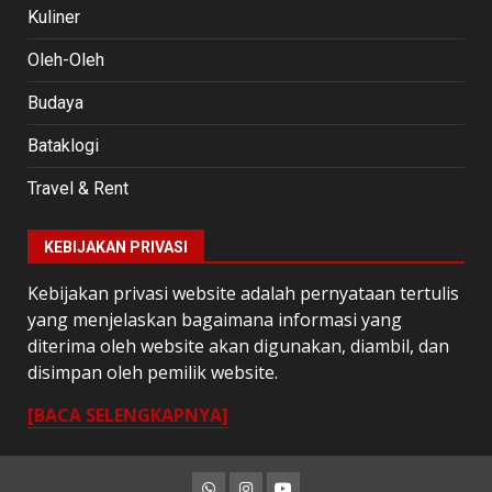
Kuliner
Oleh-Oleh
Budaya
Bataklogi
Travel & Rent
KEBIJAKAN PRIVASI
Kebijakan privasi website adalah pernyataan tertulis
yang menjelaskan bagaimana informasi yang
diterima oleh website akan digunakan, diambil, dan
disimpan oleh pemilik website.
[BACA SELENGKAPNYA]
Whatsapp
Instagram
Youtube