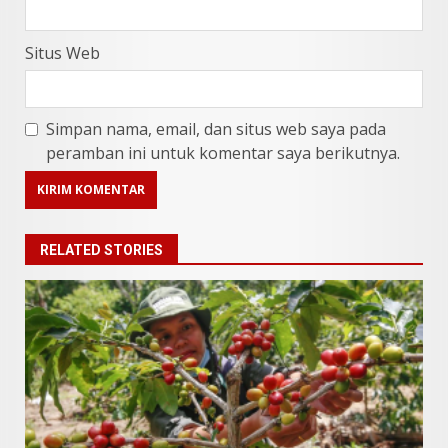
Situs Web
Simpan nama, email, dan situs web saya pada
peramban ini untuk komentar saya berikutnya.
RELATED STORIES
9 Makanan Batak yang Wajib
Diketahui! Budaya Batak yang
Jarang Dipahami Orang
Indonesia
3
Juni 25, 2026
Datu Batak: Misteri Tanah
Batak Terungkap!